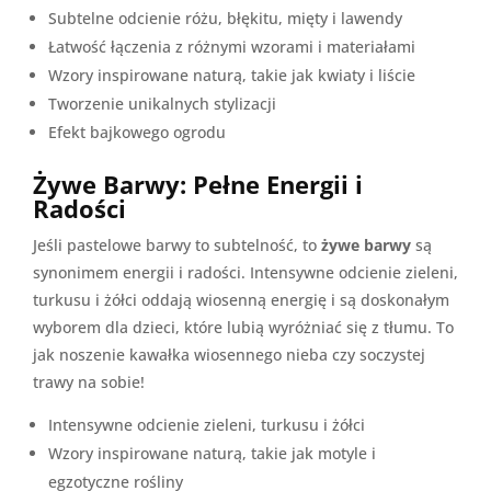
Subtelne odcienie różu, błękitu, mięty i lawendy
Łatwość łączenia z różnymi wzorami i materiałami
Wzory inspirowane naturą, takie jak kwiaty i liście
Tworzenie unikalnych stylizacji
Efekt bajkowego ogrodu
Żywe Barwy: Pełne Energii i
Radości
Jeśli pastelowe barwy to subtelność, to
żywe barwy
są
synonimem energii i radości. Intensywne odcienie zieleni,
turkusu i żółci oddają wiosenną energię i są doskonałym
wyborem dla dzieci, które lubią wyróżniać się z tłumu. To
jak noszenie kawałka wiosennego nieba czy soczystej
trawy na sobie!
Intensywne odcienie zieleni, turkusu i żółci
Wzory inspirowane naturą, takie jak motyle i
egzotyczne rośliny