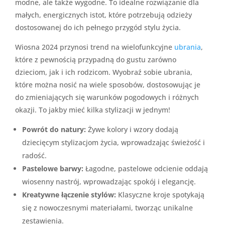
modne, ale także wygodne. To idealne rozwiązanie dla
małych, energicznych istot, które potrzebują odzieży
dostosowanej do ich pełnego przygód stylu życia.
Wiosna 2024 przynosi trend na wielofunkcyjne
ubrania
,
które z pewnością przypadną do gustu zarówno
dzieciom, jak i ich rodzicom. Wyobraź sobie ubrania,
które można nosić na wiele sposobów, dostosowując je
do zmieniających się warunków pogodowych i różnych
okazji. To jakby mieć kilka stylizacji w jednym!
Powrót do natury:
Żywe kolory i wzory dodają
dziecięcym stylizacjom życia, wprowadzając świeżość i
radość.
Pastelowe barwy:
Łagodne, pastelowe odcienie oddają
wiosenny nastrój, wprowadzając spokój i elegancję.
Kreatywne łączenie stylów:
Klasyczne kroje spotykają
się z nowoczesnymi materiałami, tworząc unikalne
zestawienia.