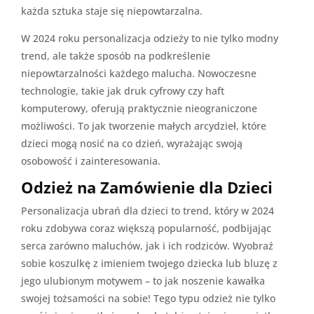
każda sztuka staje się niepowtarzalna.
W 2024 roku personalizacja odzieży to nie tylko modny
trend, ale także sposób na podkreślenie
niepowtarzalności każdego malucha. Nowoczesne
technologie, takie jak druk cyfrowy czy haft
komputerowy, oferują praktycznie nieograniczone
możliwości. To jak tworzenie małych arcydzieł, które
dzieci mogą nosić na co dzień, wyrażając swoją
osobowość i zainteresowania.
Odzież na Zamówienie dla Dzieci
Personalizacja ubrań dla dzieci to trend, który w 2024
roku zdobywa coraz większą popularność, podbijając
serca zarówno maluchów, jak i ich rodziców. Wyobraź
sobie koszulkę z imieniem twojego dziecka lub bluzę z
jego ulubionym motywem – to jak noszenie kawałka
swojej tożsamości na sobie! Tego typu odzież nie tylko