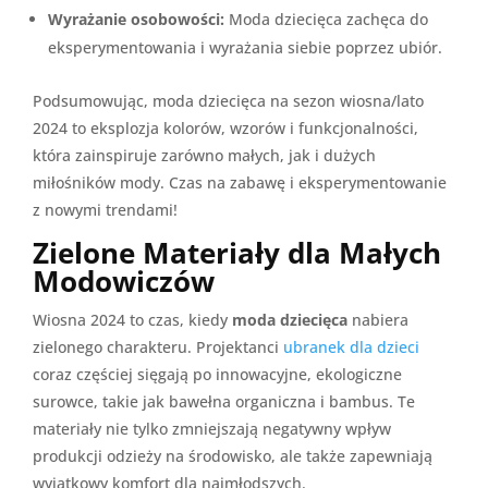
Wyrażanie osobowości:
Moda dziecięca zachęca do
eksperymentowania i wyrażania siebie poprzez ubiór.
Podsumowując, moda dziecięca na sezon wiosna/lato
2024 to eksplozja kolorów, wzorów i funkcjonalności,
która zainspiruje zarówno małych, jak i dużych
miłośników mody. Czas na zabawę i eksperymentowanie
z nowymi trendami!
Zielone Materiały dla Małych
Modowiczów
Wiosna 2024 to czas, kiedy
moda dziecięca
nabiera
zielonego charakteru. Projektanci
ubranek dla dzieci
coraz częściej sięgają po innowacyjne, ekologiczne
surowce, takie jak bawełna organiczna i bambus. Te
materiały nie tylko zmniejszają negatywny wpływ
produkcji odzieży na środowisko, ale także zapewniają
wyjątkowy komfort dla najmłodszych.