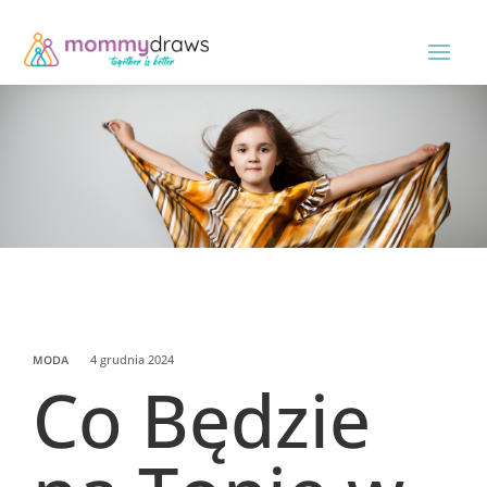
4 grudnia 2024
MODA
Co Będzie