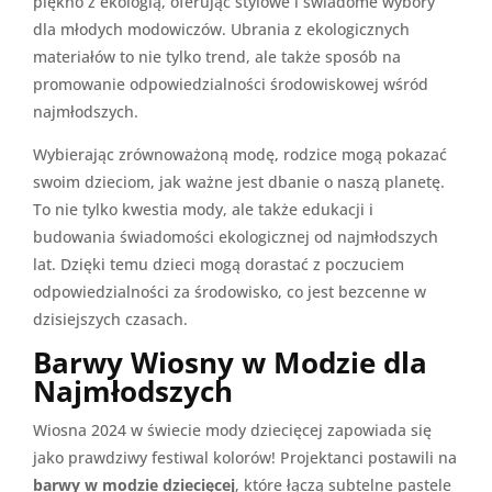
piękno z ekologią, oferując stylowe i świadome wybory
dla młodych modowiczów. Ubrania z ekologicznych
materiałów to nie tylko trend, ale także sposób na
promowanie odpowiedzialności środowiskowej wśród
najmłodszych.
Wybierając zrównoważoną modę, rodzice mogą pokazać
swoim dzieciom, jak ważne jest dbanie o naszą planetę.
To nie tylko kwestia mody, ale także edukacji i
budowania świadomości ekologicznej od najmłodszych
lat. Dzięki temu dzieci mogą dorastać z poczuciem
odpowiedzialności za środowisko, co jest bezcenne w
dzisiejszych czasach.
Barwy Wiosny w Modzie dla
Najmłodszych
Wiosna 2024 w świecie mody dziecięcej zapowiada się
jako prawdziwy festiwal kolorów! Projektanci postawili na
barwy w modzie dziecięcej
, które łączą subtelne pastele