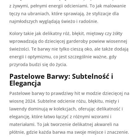
z żywymi, pełnymi energii odcieniami. To jak malowanie
tęczy na ubraniach, które sprawiają, że stylizacje dla
najmłodszych wyglądają świeżo i radośnie.
Kolory takie jak delikatny róż, błękit, miętowy czy żółty
wprowadzają do dziecięcej garderoby powiew wiosennej
świeżości. Te barwy nie tylko cieszą oko, ale także dodają
energii i optymizmu, co jest szczególnie ważne, gdy
przyroda budzi się do życia.
Pastelowe Barwy: Subtelność i
Elegancja
Pastelowe barwy to prawdziwy hit w modzie dziecięcej na
wiosnę 2024. Subtelne odcienie różu, błękitu, mięty i
lawendy dominują w kolekcjach, oferując delikatność i
elegancję, które łatwo łączyć z różnymi wzorami i
materiałami. To jak tworzenie delikatnej akwareli na
płótnie, gdzie każda barwa ma swoje miejsce i znaczenie.