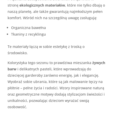
stronę
ekologicznych materiałów
, które nie tylko dbają o
naszą planetę, ale także gwarantują najmłodszym pełen
komfort. Wśród nich na szczególną uwagę zasługują:
Organiczna bawełna
Tkaniny z recyklingu
Te materiały łączą w sobie estetykę z troską o
środowisko.
Kolorystyka tego sezonu to prawdziwa mieszanka
żywych
barw
i delikatnych pasteli, które wprowadzają do
dziecięcej garderoby zarówno energię, jak i elegancję.
Wyobraź sobie ubrania, które są jak malowanie tęczy na
płótnie – pełne życia i radości. Wzory inspirowane naturą
oraz geometryczne motywy dodają stylizacjom świeżości i
unikalności, pozwalając dzieciom wyrażać swoją
osobowość.