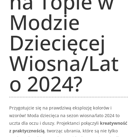
na Topie w
Modzie
Dziecięcej
Wiosna/Lat
o 2024?
Przygotujcie się na prawdziwą eksplozję kolorów i
wzorów! Moda dziecięca na sezon wiosna/lato 2024 to
uczta dla oczu i duszy. Projektanci połączyli
kreatywność
z praktycznością
, tworząc ubrania, które są nie tylko