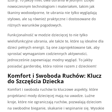
szorty. To jakby mieć dwa ubrania w jednym! Dzięki
nowoczesnym technologiom i materiałom, takim jak
tkaniny wodoodporne, te ubrania nie tylko wyglądają
stylowo, ale są również praktyczne i dostosowane do
różnych warunków pogodowych.
Funkcjonalność w modzie dziecięcej to nie tylko
wielofunkcyjne ubrania, ale także te, które są idealne dla
dzieci pełnych energii. Są one zaprojektowane tak, aby
sprostać wymaganiom codziennych aktywności,
jednocześnie zapewniając modny wygląd. To jakby
posiadać garderobę, która rośnie razem z dzieckiem!
Komfort i Swoboda Ruchów: Klucz
do Szczęścia Dziecka
Komfort i swoboda ruchów to kluczowe aspekty, które
projektanci mody dziecięcej mają na uwadze. Luźne
kroje, które nie ograniczają ruchów, pozwalają dzieciom
na swobodne bieganie, skakanie i wspinanie się. Wysokie