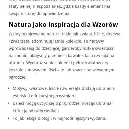
szafy pełnej niespodzianek, gdzie każdy element ma
swoją historię do opowiedzenia.
Natura jako Inspiracja dla Wzorów
Wzory inspirowane naturą, takie jak kwiaty, liście, drzewa
i zwierzęta, zdominują letnie kolekcje. Te motywy
wprowadzają do dziecięcej garderoby nutkę świeżości i
harmonii, jakbyśmy przenieśli kawałek lasu czy łąki na
ubrania. Wyobraź sobie sukienki pełne kwiatów czy
koszule z motywami liści – to jak spacer po wiosennym
ogrodzie!
Motywy kwiatowe, liście i zwierzęta dodają ubraniom
estetyki i edukacyjnego wymiaru.
Dzieci mogą uczyć się o przyrodzie, nosząc ubrania,
które ją odzwierciedlają.
To jak lekcja biologii w najmodniejszym wydaniu!