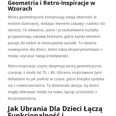
Geometria i Retro-Inspiracje w
Wzorach
Wzory geometryczne kontynuują swoją obecność w
modzie dziecięcej, dodając element zabawy i radości do
odzieży. Te odważne, jasne i przeskalowane kształty
przypominają zabawę klockami, gdzie każdy element
pasuje do siebie w nieoczywisty sposób. To idealne
rozwiązanie dla dzieci, które lubią eksperymentować z
modą i wyrażać swoją kreatywność.
Retro-inspiracje często obejmują wzory geometryczne,
czerpiąc z mody lat 70. i 80. Ubrania inspirowane tymi
dekadami to jak podróż w czasie, gdzie klasyka spotyka
się z nowoczesnością. To doskonała okazja, by dzieci
mogły odkrywać modę na nowo, łącząc przeszłość z
teraźniejszością.
Jak Ubrania Dla Dzieci Łączą
Funkcjonalność i