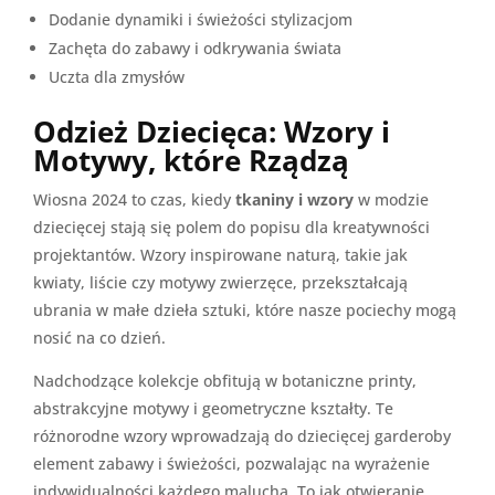
Dodanie dynamiki i świeżości stylizacjom
Zachęta do zabawy i odkrywania świata
Uczta dla zmysłów
Odzież Dziecięca: Wzory i
Motywy, które Rządzą
Wiosna 2024 to czas, kiedy
tkaniny i wzory
w modzie
dziecięcej stają się polem do popisu dla kreatywności
projektantów. Wzory inspirowane naturą, takie jak
kwiaty, liście czy motywy zwierzęce, przekształcają
ubrania w małe dzieła sztuki, które nasze pociechy mogą
nosić na co dzień.
Nadchodzące kolekcje obfitują w botaniczne printy,
abstrakcyjne motywy i geometryczne kształty. Te
różnorodne wzory wprowadzają do dziecięcej garderoby
element zabawy i świeżości, pozwalając na wyrażenie
indywidualności każdego malucha. To jak otwieranie