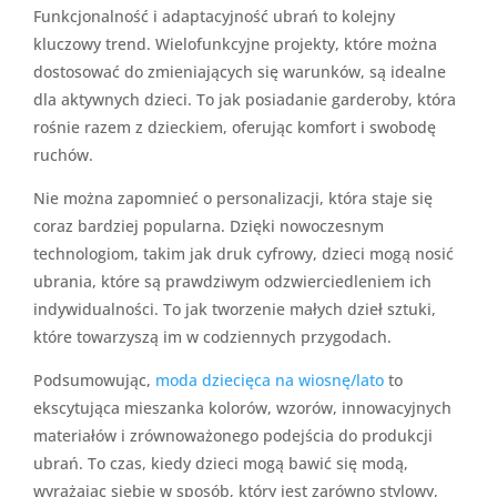
Funkcjonalność i adaptacyjność ubrań to kolejny
kluczowy trend. Wielofunkcyjne projekty, które można
dostosować do zmieniających się warunków, są idealne
dla aktywnych dzieci. To jak posiadanie garderoby, która
rośnie razem z dzieckiem, oferując komfort i swobodę
ruchów.
Nie można zapomnieć o personalizacji, która staje się
coraz bardziej popularna. Dzięki nowoczesnym
technologiom, takim jak druk cyfrowy, dzieci mogą nosić
ubrania, które są prawdziwym odzwierciedleniem ich
indywidualności. To jak tworzenie małych dzieł sztuki,
które towarzyszą im w codziennych przygodach.
Podsumowując,
moda dziecięca na wiosnę/lato
to
ekscytująca mieszanka kolorów, wzorów, innowacyjnych
materiałów i zrównoważonego podejścia do produkcji
ubrań. To czas, kiedy dzieci mogą bawić się modą,
wyrażając siebie w sposób, który jest zarówno stylowy,