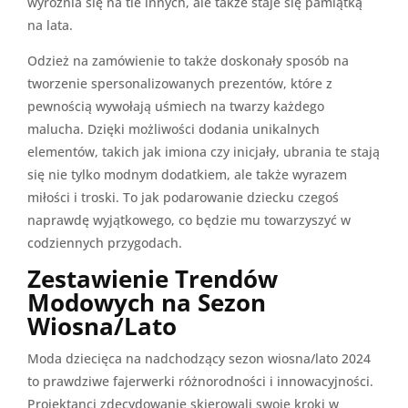
wyróżnia się na tle innych, ale także staje się pamiątką
na lata.
Odzież na zamówienie to także doskonały sposób na
tworzenie spersonalizowanych prezentów, które z
pewnością wywołają uśmiech na twarzy każdego
malucha. Dzięki możliwości dodania unikalnych
elementów, takich jak imiona czy inicjały, ubrania te stają
się nie tylko modnym dodatkiem, ale także wyrazem
miłości i troski. To jak podarowanie dziecku czegoś
naprawdę wyjątkowego, co będzie mu towarzyszyć w
codziennych przygodach.
Zestawienie Trendów
Modowych na Sezon
Wiosna/Lato
Moda dziecięca na nadchodzący sezon wiosna/lato 2024
to prawdziwe fajerwerki różnorodności i innowacyjności.
Projektanci zdecydowanie skierowali swoje kroki w