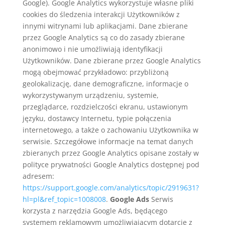
Google). Google Analytics wykorzystuje własne pliki
cookies do śledzenia interakcji Użytkowników z
innymi witrynami lub aplikacjami. Dane zbierane
przez Google Analytics są co do zasady zbierane
anonimowo i nie umożliwiają identyfikacji
Użytkowników. Dane zbierane przez Google Analytics
mogą obejmować przykładowo: przybliżoną
geolokalizację, dane demograficzne, informacje o
wykorzystywanym urządzeniu, systemie,
przeglądarce, rozdzielczości ekranu, ustawionym
języku, dostawcy Internetu, typie połączenia
internetowego, a także o zachowaniu Użytkownika w
serwisie. Szczegółowe informacje na temat danych
zbieranych przez Google Analytics opisane zostały w
polityce prywatności Google Analytics dostępnej pod
adresem:
https://support.google.com/analytics/topic/2919631?
hl=pl&ref_topic=1008008
.
Google Ads
Serwis
korzysta z narzędzia Google Ads, będącego
systemem reklamowym umożliwiającym dotarcie z