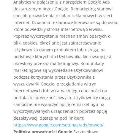
Analytics w połączeniu z narzędziem Google Ads
dostarczanym przez Google. Remarketing stanowi
sposób prowadzenia działań reklamowych w sieci
Internet. Działania reklamowe kierowane są do osób,
które odwiedziły stronę internetową Serwisu.
Poprzez wykorzystanie mechanizmów opartych o
pliki cookies, określane jest zainteresowanie
Użytkownika danym produktem lub usługą, na
podstawie których do Użytkownika kierowany jest
określony przekaz marketingowy. Komunikaty
marketingowe są wyświetlane Użytkownikowi
podczas korzystania przez Użytkownika z
wyszukiwarki Google, przeglądania witryn
internetowych lub w ramach jego obecności na
portalach społecznościowych. Użytkownicy mogą
samodzielnie wyłączyć opcję remarketingu na
wykorzystywanych urządzeniach poprzez opcję
dezaktywacji dostępna pod linkiem:
https://www.google.com/settings/ads/onweb/
.
Polityka prywatności Google
Szczegółowe