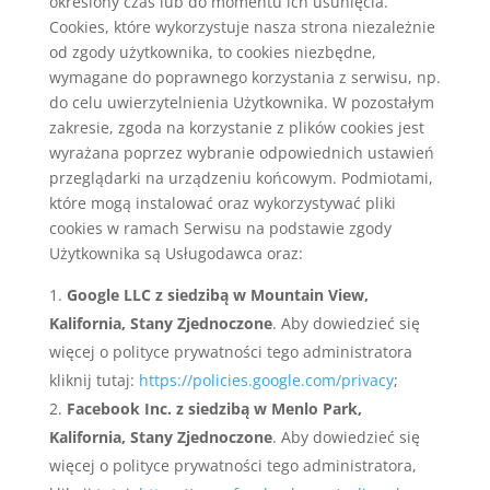
określony czas lub do momentu ich usunięcia.
Cookies, które wykorzystuje nasza strona niezależnie
od zgody użytkownika, to cookies niezbędne,
wymagane do poprawnego korzystania z serwisu, np.
do celu uwierzytelnienia Użytkownika. W pozostałym
zakresie, zgoda na korzystanie z plików cookies jest
wyrażana poprzez wybranie odpowiednich ustawień
przeglądarki na urządzeniu końcowym. Podmiotami,
które mogą instalować oraz wykorzystywać pliki
cookies w ramach Serwisu na podstawie zgody
Użytkownika są Usługodawca oraz:
Google LLC z siedzibą w Mountain View,
Kalifornia, Stany Zjednoczone
. Aby dowiedzieć się
więcej o polityce prywatności tego administratora
kliknij tutaj:
https://policies.google.com/privacy
;
Facebook Inc. z siedzibą w Menlo Park,
Kalifornia, Stany Zjednoczone
. Aby dowiedzieć się
więcej o polityce prywatności tego administratora,