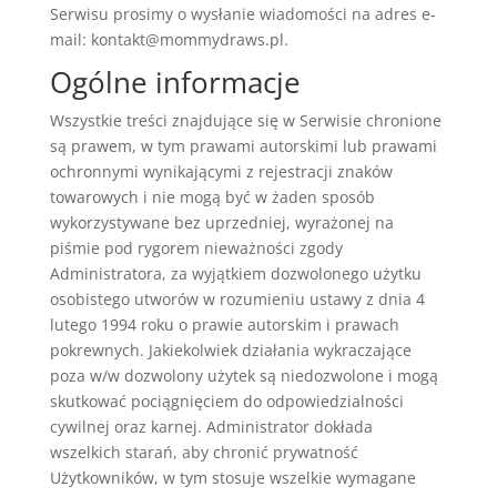
Serwisu prosimy o wysłanie wiadomości na adres e-
mail:
kontakt@mommydraws.pl
.
Ogólne informacje
Wszystkie treści znajdujące się w Serwisie chronione
są prawem, w tym prawami autorskimi lub prawami
ochronnymi wynikającymi z rejestracji znaków
towarowych i nie mogą być w żaden sposób
wykorzystywane bez uprzedniej, wyrażonej na
piśmie pod rygorem nieważności zgody
Administratora, za wyjątkiem dozwolonego użytku
osobistego utworów w rozumieniu ustawy z dnia 4
lutego 1994 roku o prawie autorskim i prawach
pokrewnych. Jakiekolwiek działania wykraczające
poza w/w dozwolony użytek są niedozwolone i mogą
skutkować pociągnięciem do odpowiedzialności
cywilnej oraz karnej. Administrator dokłada
wszelkich starań, aby chronić prywatność
Użytkowników, w tym stosuje wszelkie wymagane