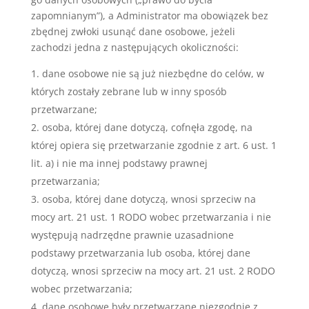
zapomnianym”), a Administrator ma obowiązek bez
zbędnej zwłoki usunąć dane osobowe, jeżeli
zachodzi jedna z następujących okoliczności:
dane osobowe nie są już niezbędne do celów, w
których zostały zebrane lub w inny sposób
przetwarzane;
osoba, której dane dotyczą, cofnęła zgodę, na
której opiera się przetwarzanie zgodnie z art. 6 ust. 1
lit. a) i nie ma innej podstawy prawnej
przetwarzania;
osoba, której dane dotyczą, wnosi sprzeciw na
mocy art. 21 ust. 1 RODO wobec przetwarzania i nie
występują nadrzędne prawnie uzasadnione
podstawy przetwarzania lub osoba, której dane
dotyczą, wnosi sprzeciw na mocy art. 21 ust. 2 RODO
wobec przetwarzania;
dane osobowe były przetwarzane niezgodnie z