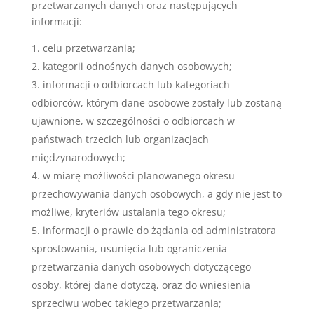
przetwarzanych danych oraz następujących
informacji:
celu przetwarzania;
kategorii odnośnych danych osobowych;
informacji o odbiorcach lub kategoriach
odbiorców, którym dane osobowe zostały lub zostaną
ujawnione, w szczególności o odbiorcach w
państwach trzecich lub organizacjach
międzynarodowych;
w miarę możliwości planowanego okresu
przechowywania danych osobowych, a gdy nie jest to
możliwe, kryteriów ustalania tego okresu;
informacji o prawie do żądania od administratora
sprostowania, usunięcia lub ograniczenia
przetwarzania danych osobowych dotyczącego
osoby, której dane dotyczą, oraz do wniesienia
sprzeciwu wobec takiego przetwarzania;