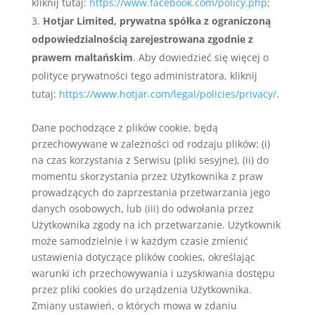
kliknij tutaj:
https://www.facebook.com/policy.php
;
Hotjar Limited, prywatna spółka z ograniczoną
odpowiedzialnością zarejestrowana zgodnie z
prawem maltańskim
. Aby dowiedzieć się więcej o
polityce prywatności tego administratora, kliknij
tutaj:
https://www.hotjar.com/legal/policies/privacy/
.
Dane pochodzące z plików cookie, będą
przechowywane w zależności od rodzaju plików: (i)
na czas korzystania z Serwisu (pliki sesyjne), (ii) do
momentu skorzystania przez Użytkownika z praw
prowadzących do zaprzestania przetwarzania jego
danych osobowych, lub (iii) do odwołania przez
Użytkownika zgody na ich przetwarzanie. Użytkownik
może samodzielnie i w każdym czasie zmienić
ustawienia dotyczące plików cookies, określając
warunki ich przechowywania i uzyskiwania dostępu
przez pliki cookies do urządzenia Użytkownika.
Zmiany ustawień, o których mowa w zdaniu