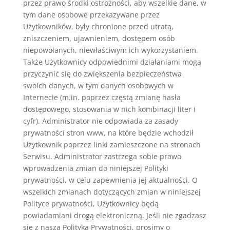
przez prawo środki ostrożności, aby wszelkie dane, w
tym dane osobowe przekazywane przez
Użytkowników, były chronione przed utratą,
zniszczeniem, ujawnieniem, dostępem osób
niepowołanych, niewłaściwym ich wykorzystaniem.
Także Użytkownicy odpowiednimi działaniami mogą
przyczynić się do zwiększenia bezpieczeństwa
swoich danych, w tym danych osobowych w
Internecie (m.in. poprzez częstą zmianę hasła
dostępowego, stosowania w nich kombinacji liter i
cyfr). Administrator nie odpowiada za zasady
prywatności stron www, na które będzie wchodził
Użytkownik poprzez linki zamieszczone na stronach
Serwisu. Administrator zastrzega sobie prawo
wprowadzenia zmian do niniejszej Polityki
prywatności, w celu zapewnienia jej aktualności. O
wszelkich zmianach dotyczących zmian w niniejszej
Polityce prywatności, Użytkownicy będą
powiadamiani drogą elektroniczną. Jeśli nie zgadzasz
się z naszą Polityką Prywatności, prosimy o