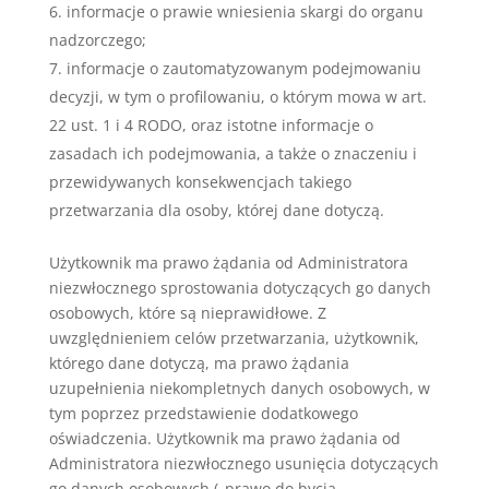
informacje o prawie wniesienia skargi do organu
nadzorczego;
informacje o zautomatyzowanym podejmowaniu
decyzji, w tym o profilowaniu, o którym mowa w art.
22 ust. 1 i 4 RODO, oraz istotne informacje o
zasadach ich podejmowania, a także o znaczeniu i
przewidywanych konsekwencjach takiego
przetwarzania dla osoby, której dane dotyczą.
Użytkownik ma prawo żądania od Administratora
niezwłocznego sprostowania dotyczących go danych
osobowych, które są nieprawidłowe. Z
uwzględnieniem celów przetwarzania, użytkownik,
którego dane dotyczą, ma prawo żądania
uzupełnienia niekompletnych danych osobowych, w
tym poprzez przedstawienie dodatkowego
oświadczenia. Użytkownik ma prawo żądania od
Administratora niezwłocznego usunięcia dotyczących
go danych osobowych („prawo do bycia