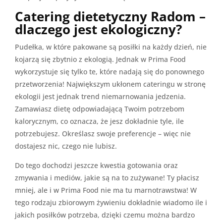
Catering dietetyczny Radom –
dlaczego jest ekologiczny?
Pudełka, w które pakowane są posiłki na każdy dzień, nie
kojarzą się zbytnio z ekologią. Jednak w Prima Food
wykorzystuje się tylko te, które nadają się do ponownego
przetworzenia! Największym ukłonem cateringu w stronę
ekologii jest jednak trend niemarnowania jedzenia.
Zamawiasz dietę odpowiadającą Twoim potrzebom
kalorycznym, co oznacza, że jesz dokładnie tyle, ile
potrzebujesz. Określasz swoje preferencje – więc nie
dostajesz nic, czego nie lubisz.
Do tego dochodzi jeszcze kwestia gotowania oraz
zmywania i mediów, jakie są na to zużywane! Ty płacisz
mniej, ale i w Prima Food nie ma tu marnotrawstwa! W
tego rodzaju zbiorowym żywieniu dokładnie wiadomo ile i
jakich posiłków potrzeba, dzięki czemu można bardzo