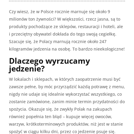
Czy wiesz, że w Polsce rocznie marnuje się około 9
milionów ton żywności? W większości, rzecz jasna, są to
produkty pochodzące ze sklepów, restauracji i hoteli, ale
i przeciętny obywatel dokłada do tego swoją cegiełkę.
Szacuje się, że Polacy marnują rocznie około 247
kilogramów jedzenia na osobę. To bardzo nieekologiczne!
Dlaczego wyrzucamy
jedzenie?
W lokalach i sklepach, w których zaopatrzenie musi być
zawsze pełne, by móc przyrządzić każdą potrawę z menu,
nigdy nie udaje się idealnie wykorzystać wszystkiego, co
zostanie zamówione, zanim minie termin przydatności do
spożycia. Okazuje się, że zwykły Polak na zakupach
również popełnia ten błąd – kupuje więcej owoców,
warzyw, krótkoterminowych produktów, niż jest w stanie
spożyć w ciągu kilku dni, przez co jedzenie psuje się.