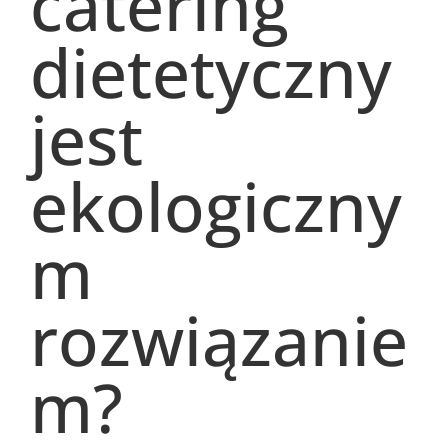
catering
dietetyczny
jest
ekologiczny
m
rozwiązanie
m?