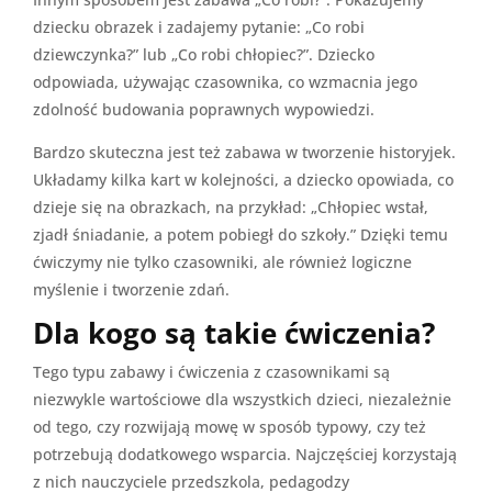
dziecku obrazek i zadajemy pytanie: „Co robi
dziewczynka?” lub „Co robi chłopiec?”. Dziecko
odpowiada, używając czasownika, co wzmacnia jego
zdolność budowania poprawnych wypowiedzi.
Bardzo skuteczna jest też zabawa w tworzenie historyjek.
Układamy kilka kart w kolejności, a dziecko opowiada, co
dzieje się na obrazkach, na przykład: „Chłopiec wstał,
zjadł śniadanie, a potem pobiegł do szkoły.” Dzięki temu
ćwiczymy nie tylko czasowniki, ale również logiczne
myślenie i tworzenie zdań.
Dla kogo są takie ćwiczenia?
Tego typu zabawy i ćwiczenia z czasownikami są
niezwykle wartościowe dla wszystkich dzieci, niezależnie
od tego, czy rozwijają mowę w sposób typowy, czy też
potrzebują dodatkowego wsparcia. Najczęściej korzystają
z nich nauczyciele przedszkola, pedagodzy