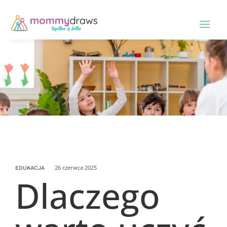
26 czerwca 2025
EDUKACJA
Dlaczego