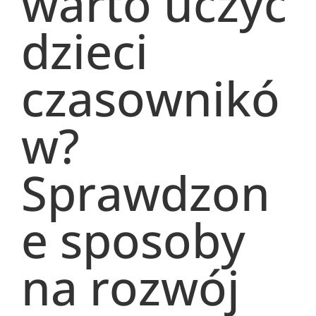
warto uczyć
dzieci
czasownikó
w?
Sprawdzon
e sposoby
na rozwój