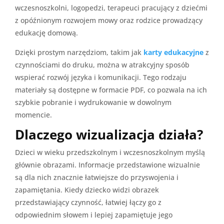
wczesnoszkolni, logopedzi, terapeuci pracujący z dziećmi
z opóźnionym rozwojem mowy oraz rodzice prowadzący
edukację domową.
Dzięki prostym narzędziom, takim jak
karty edukacyjne
z
czynnościami do druku, można w atrakcyjny sposób
wspierać rozwój języka i komunikacji. Tego rodzaju
materiały są dostępne w formacie PDF, co pozwala na ich
szybkie pobranie i wydrukowanie w dowolnym
momencie.
Dlaczego wizualizacja działa?
Dzieci w wieku przedszkolnym i wczesnoszkolnym myślą
głównie obrazami. Informacje przedstawione wizualnie
są dla nich znacznie łatwiejsze do przyswojenia i
zapamiętania. Kiedy dziecko widzi obrazek
przedstawiający czynność, łatwiej łączy go z
odpowiednim słowem i lepiej zapamiętuje jego