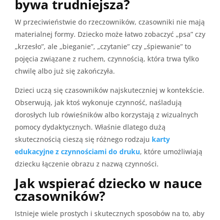
bywa trudniejsza?
W przeciwieństwie do rzeczowników, czasowniki nie mają
materialnej formy. Dziecko może łatwo zobaczyć „psa” czy
„krzesło”, ale „bieganie”, „czytanie” czy „śpiewanie” to
pojęcia związane z ruchem, czynnością, która trwa tylko
chwilę albo już się zakończyła.
Dzieci uczą się czasowników najskuteczniej w kontekście.
Obserwują, jak ktoś wykonuje czynność, naśladują
dorosłych lub rówieśników albo korzystają z wizualnych
pomocy dydaktycznych. Właśnie dlatego dużą
skutecznością cieszą się różnego rodzaju
karty
edukacyjne z czynnościami do druku
, które umożliwiają
dziecku łączenie obrazu z nazwą czynności.
Jak wspierać dziecko w nauce
czasowników?
Istnieje wiele prostych i skutecznych sposobów na to, aby