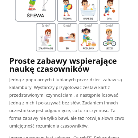
Proste zabawy wspierające
naukę czasowników
Jedną z popularnych i lubianych przez dzieci zabaw są
kalambury. Wystarczy przygotować zestaw kart z
przedstawionymi czynnościami, a następnie losować
jedną z nich i pokazywać bez słów. Zadaniem innych
uczestników jest odgadnięcie, co to za czynność. Ta
forma zabawy nie tylko bawi, ale też rozwija słownictwo i
umiejętność rozumienia czasowników.
Innym sposobem jest zabawa „Co robi?”. Pokazujemy