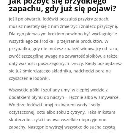
Jak pozbyć się brzydkiego
zapachu, gdy już się pojawi?
Jeśli po otwarciu lodówki poczułaś przykry zapach,
musisz niestety się z nim zmierzyć i znaleźć przyczynę.
Dlatego pierwszym krokiem powinno być wyciągnięcie
wszystkiego ze środka i przejrzenie produktów. W
przypadku, gdy nie możesz znaleźć winowajcy od razu,
zwróć szczególną uwagę na zawartość słoików, a także
daty ważności poszczególnych rzeczy. Kiedy pozbędziesz
się już śmierdzącego składnika, nadchodzi pora na
czyszczenie lodówki.
Wszystkie półki i szuflady umyj w ciepłej wodzie z
dodatkiem płynu do naczyń – ręcznie albo w zmywarce.
Wnętrze lodówki umyj roztworem wody i sody
oczyszczonej, octu albo soku z cytryny. Taka mikstura
skutecznie czyści i usuwa wszelkie nieprzyjemne
zapachy. Następnie wytrzyj wszystko do sucha czystą