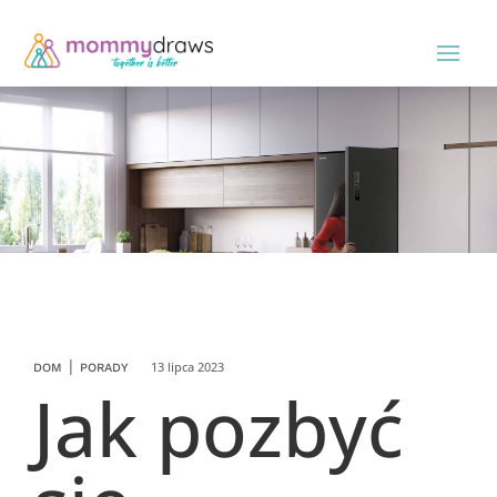
|
13 lipca 2023
DOM
PORADY
Jak pozbyć