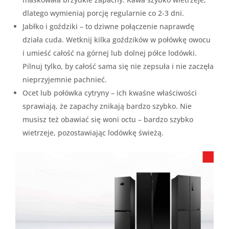
dlatego wymieniaj porcję regularnie co 2-3 dni.
Jabłko i goździki – to dziwne połączenie naprawdę
działa cuda. Wetknij kilka goździków w połówkę owocu
i umieść całość na górnej lub dolnej półce lodówki.
Pilnuj tylko, by całość sama się nie zepsuła i nie zaczęła
nieprzyjemnie pachnieć.
Ocet lub połówka cytryny – ich kwaśne właściwości
sprawiają, że zapachy znikają bardzo szybko. Nie
musisz też obawiać się woni octu – bardzo szybko
wietrzeje, pozostawiając lodówkę świeżą.