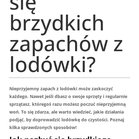
się
brzydkich
zapachów z
lodówki?
Nieprzyjemny zapach z lodówki może zaskoczyć
każdego. Nawet jeśli dbasz o swoje sprzęty i regularnie
sprzątasz, któregoś razu możesz poczuć nieprzyjemną
woń. To się zdarza, ale warto wiedzieć, jakie działania
podjąć, by doprowadzić lodówkę do czystości. Poznaj
kilka sprawdzonych sposobów!