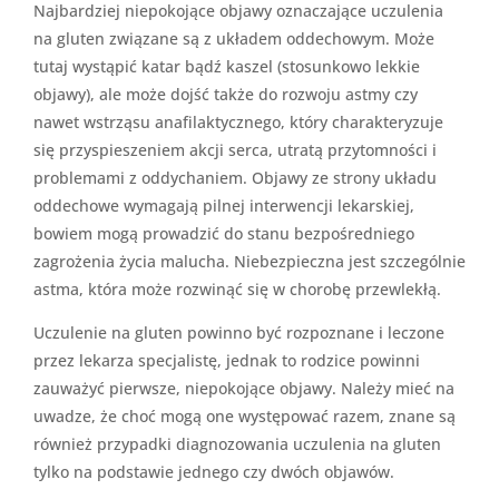
Najbardziej niepokojące objawy oznaczające uczulenia
na gluten związane są z układem oddechowym. Może
tutaj wystąpić katar bądź kaszel (stosunkowo lekkie
objawy), ale może dojść także do rozwoju astmy czy
nawet wstrząsu anafilaktycznego, który charakteryzuje
się przyspieszeniem akcji serca, utratą przytomności i
problemami z oddychaniem. Objawy ze strony układu
oddechowe wymagają pilnej interwencji lekarskiej,
bowiem mogą prowadzić do stanu bezpośredniego
zagrożenia życia malucha. Niebezpieczna jest szczególnie
astma, która może rozwinąć się w chorobę przewlekłą.
Uczulenie na gluten powinno być rozpoznane i leczone
przez lekarza specjalistę, jednak to rodzice powinni
zauważyć pierwsze, niepokojące objawy. Należy mieć na
uwadze, że choć mogą one występować razem, znane są
również przypadki diagnozowania uczulenia na gluten
tylko na podstawie jednego czy dwóch objawów.