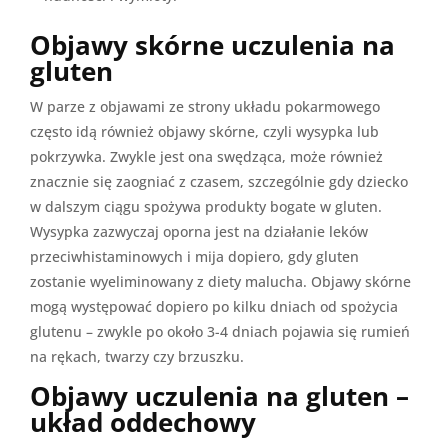
Objawy skórne uczulenia na
gluten
W parze z objawami ze strony układu pokarmowego
często idą również objawy skórne, czyli wysypka lub
pokrzywka. Zwykle jest ona swędząca, może również
znacznie się zaogniać z czasem, szczególnie gdy dziecko
w dalszym ciągu spożywa produkty bogate w gluten.
Wysypka zazwyczaj oporna jest na działanie leków
przeciwhistaminowych i mija dopiero, gdy gluten
zostanie wyeliminowany z diety malucha. Objawy skórne
mogą występować dopiero po kilku dniach od spożycia
glutenu – zwykle po około 3-4 dniach pojawia się rumień
na rękach, twarzy czy brzuszku.
Objawy uczulenia na gluten –
układ oddechowy