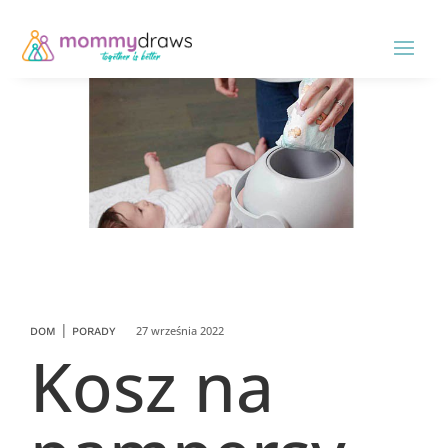
|
27 września 2022
DOM
PORADY
Kosz na