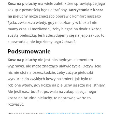
Kosz na pieluchy
ma wiele zalet, które sprawiają, że jego
zakup z pewnością będzie trafiony.
Korzystanie z kosza
na pieluchy
może znacząco poprawić komfort naszego
życia, zwłaszcza wtedy, gdy mieszkamy w bloku i nie
mamy czasu i możliwości, żeby biegać na dwór z każdą
zużytą pieluszką. Jeśli zdecydujemy się na jego zakup, to
z pewnością nie będziemy tego żałować.
Podsumowanie
Kosz na pieluchy
nie jest niezbędnym elementem
wyprawki, ale może znacząco ułatwić życie. Oczywiście
nic nie stoi na przeszkodzie, żeby zużyte pieluszki
wyrzucać do zwykłych koszy na śmieci, jak było to
robione wtedy, gdy kosze na pieluchy jeszcze nie istniały.
Ale jeśli nasz budżet pozwala na zakup specjalnego
kosza na brudne pieluchy, to naprawdę warto to
rozważyć.