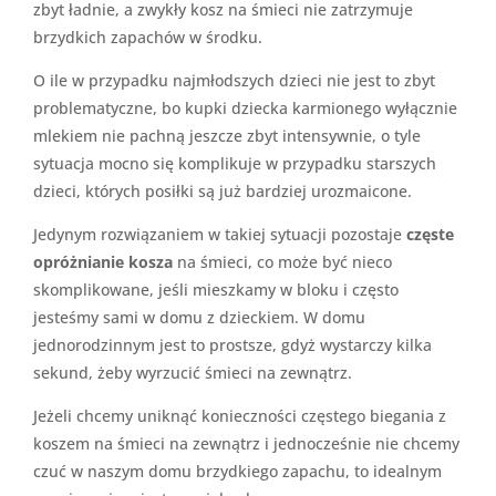
zbyt ładnie, a zwykły kosz na śmieci nie zatrzymuje
brzydkich zapachów w środku.
O ile w przypadku najmłodszych dzieci nie jest to zbyt
problematyczne, bo kupki dziecka karmionego wyłącznie
mlekiem nie pachną jeszcze zbyt intensywnie, o tyle
sytuacja mocno się komplikuje w przypadku starszych
dzieci, których posiłki są już bardziej urozmaicone.
Jedynym rozwiązaniem w takiej sytuacji pozostaje
częste
opróżnianie kosza
na śmieci, co może być nieco
skomplikowane, jeśli mieszkamy w bloku i często
jesteśmy sami w domu z dzieckiem. W domu
jednorodzinnym jest to prostsze, gdyż wystarczy kilka
sekund, żeby wyrzucić śmieci na zewnątrz.
Jeżeli chcemy uniknąć konieczności częstego biegania z
koszem na śmieci na zewnątrz i jednocześnie nie chcemy
czuć w naszym domu brzydkiego zapachu, to idealnym