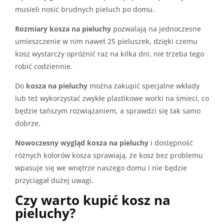
musieli nosić brudnych pieluch po domu.
Rozmiary kosza na pieluchy
pozwalają na jednoczesne
umieszczenie w nim nawet 25 pieluszek, dzięki czemu
kosz wystarczy opróżnić raz na kilka dni, nie trzeba tego
robić codziennie.
Do
kosza na pieluchy
można zakupić specjalne wkłady
lub też wykorzystać zwykłe plastikowe worki na śmieci, co
będzie tańszym rozwiązaniem, a sprawdzi się tak samo
dobrze.
Nowoczesny wygląd kosza na pieluchy
i dostępność
różnych kolorów kosza sprawiają, że kosz bez problemu
wpasuje się we wnętrze naszego domu i nie będzie
przyciągał dużej uwagi.
Czy warto kupić kosz na
pieluchy?