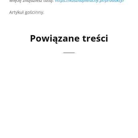
Więcej znajdziesz tutaj:
https://kosznapieluchy.pl/produkty/
Artykuł gościnny.
Powiązane treści