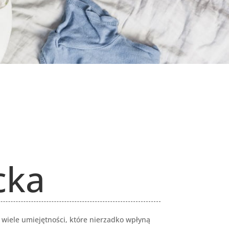
cka
wiele umiejętności, które nierzadko wpłyną