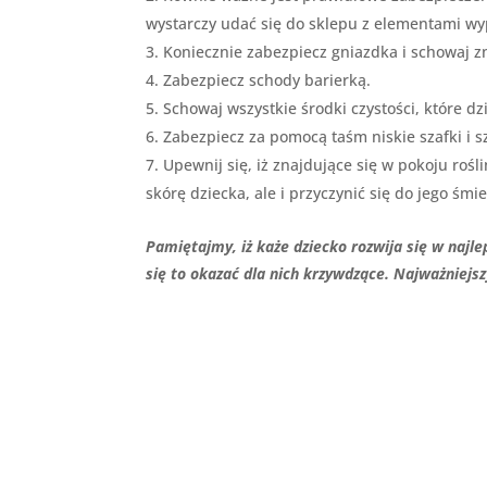
wystarczy udać się do sklepu z elementami wy
Koniecznie zabezpiecz gniazdka i schowaj zn
Zabezpiecz schody barierką.
Schowaj wszystkie środki czystości, które d
Zabezpiecz za pomocą taśm niskie szafki i s
Upewnij się, iż znajdujące się w pokoju roś
skórę dziecka, ale i przyczynić się do jego śmie
Pamiętajmy, iż każe dziecko rozwija się w najl
się to okazać dla nich krzywdzące. Najważniej