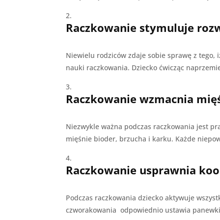
Raczkowanie stymuluje ro
Niewielu rodziców zdaje sobie sprawę z tego,
nauki raczkowania. Dziecko ćwicząc naprzem
Raczkowanie wzmacnia mię
Niezwykle ważna podczas raczkowania jest pra
mięśnie bioder, brzucha i karku. Każde niepo
Raczkowanie usprawnia koo
Podczas raczkowania dziecko aktywuje wszystki
czworakowania odpowiednio ustawia panewki bi