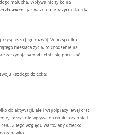
dego malucha. Wpływa nie tylko na
 raczkowanie
i jak ważną rolę w życiu dziecka
 przyspiesza jego rozwój. W przypadku
iątego miesiąca życia, to chodzenie na
óre zaczynają samodzielnie się poruszać
ozwoju każdego dziecka:
o do aktywacji, ale i współpracy lewej oraz
e, korzystnie wpływa na naukę czytania i
celu. Z tego względu warto, aby dziecko
iona zabawka.