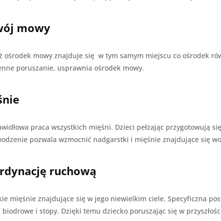
zwój mowy
 iż ośrodek mowy znajduje się w tym samym miejscu co ośrodek ró
ienne poruszanie, usprawnia ośrodek mowy.
śnie
widłowa praca wszystkich mięśni. Dzieci pełzając przygotowują si
wodzenie pozwala wzmocnić nadgarstki i mięśnie znajdujące się wo
rdynację ruchową
e mięśnie znajdujące się w jego niewielkim ciele. Specyficzna po
odrowe i stopy. Dzięki temu dziecko poruszając się w przyszłości 