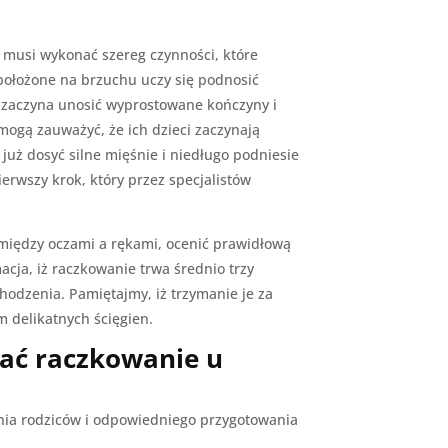
 musi wykonać szereg czynności, które
ołożone na brzuchu uczy się podnosić
 zaczyna unosić wyprostowane kończyny i
mogą zauważyć, że ich dzieci zaczynają
 już dosyć silne mięśnie i niedługo podniesie
erwszy krok, który przez specjalistów
ę między oczami a rękami, ocenić prawidłową
acja, iż raczkowanie trwa średnio trzy
hodzenia. Pamiętajmy, iż trzymanie je za
 delikatnych ścięgien.
gać raczkowanie u
nia rodziców i odpowiedniego przygotowania