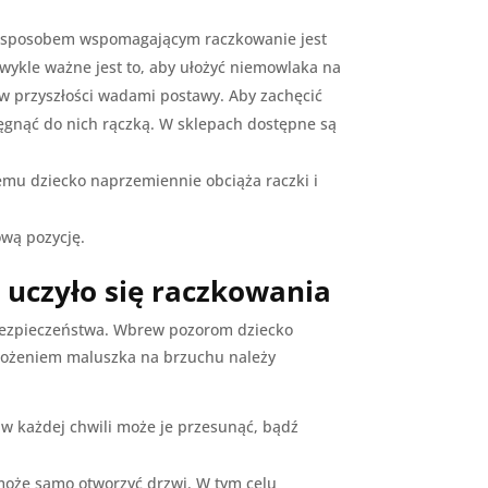
zym sposobem wspomagającym raczkowanie jest
wykle ważne jest to, aby ułożyć niemowlaka na
w przyszłości wadami postawy. Aby zachęcić
ęgnąć do nich rączką. W sklepach dostępne są
temu dziecko naprzemiennie obciąża raczki i
wą pozycję.
 uczyło się raczkowania
 bezpieczeństwa. Wbrew pozorom dziecko
 ułożeniem maluszka na brzuchu należy
 w każdej chwili może je przesunąć, bądź
może samo otworzyć drzwi. W tym celu