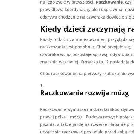
na jego życie w przyszłości.
Raczkowanie
, czy
prawidłową koordynację, ale i usprawnia mówie
odgrywa chodzenie na czworaka dowiecie się z
Kiedy dzieci zaczynają 
Każdy rodzic z zainteresowaniem przygląda si
raczkowania jest podobnie. Choć przyjęło się,
czworaka wciąż pozostaje sprawą indywidualną.
znacznie wcześniej. Oznacza to, iż posiadają 
Choć raczkowanie na pierwszy rzut oka nie wyd
Raczkowanie rozwija mózg
Raczkowanie wymusza na dziecku skoordynowane
prawej półkuli mózgu. Budowa nowych połącz
pisania, a także jazdę na rowerze i łapanie 
uczące się raczkować posiadało przed sobą cel