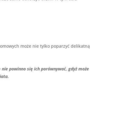
n domowych może nie tylko poparzyć delikatną
ym nie powinno się ich porównywać, gdyż może
iata.