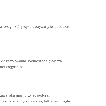
wnowagi, który wykorzystywany jest podczas
ę do raczkowania. Podnosząc się ćwiczą
kół kręgosłupa.
stawa jaką musi przyjąć podczas
nie układa nóg do środka, tylko równolegle.