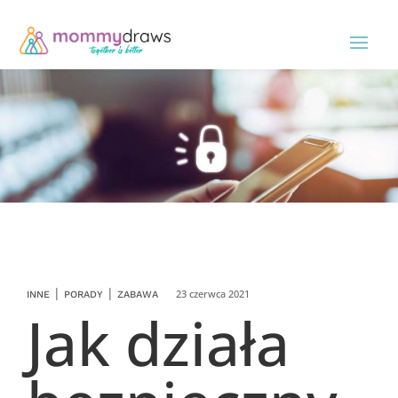
|
|
23 czerwca 2021
INNE
PORADY
ZABAWA
Jak działa