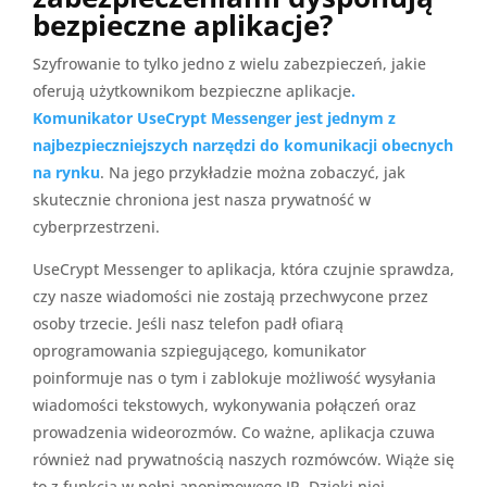
bezpieczne aplikacje?
Szyfrowanie to tylko jedno z wielu zabezpieczeń, jakie
oferują użytkownikom bezpieczne aplikacje
.
Komunikator UseCrypt Messenger jest jednym z
najbezpieczniejszych narzędzi do komunikacji obecnych
na rynku
. Na jego przykładzie można zobaczyć, jak
skutecznie chroniona jest nasza prywatność w
cyberprzestrzeni.
UseCrypt Messenger to aplikacja, która czujnie sprawdza,
czy nasze wiadomości nie zostają przechwycone przez
osoby trzecie. Jeśli nasz telefon padł ofiarą
oprogramowania szpiegującego, komunikator
poinformuje nas o tym i zablokuje możliwość wysyłania
wiadomości tekstowych, wykonywania połączeń oraz
prowadzenia wideorozmów. Co ważne, aplikacja czuwa
również nad prywatnością naszych rozmówców. Wiąże się
to z funkcją w pełni anonimowego IP. Dzięki niej