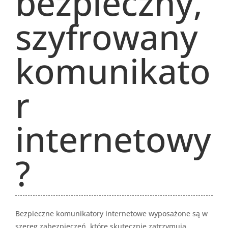
bezpieczny,
szyfrowany
komunikato
r
internetowy
?
Bezpieczne komunikatory internetowe wyposażone są w
szereg zabezpieczeń, które skutecznie zatrzymują