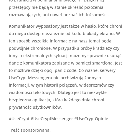
przestępcy nie będą w stanie określić położenia
rozmawiających, ani nawet poznać ich tożsamości.
Komunikator wyposażony jest także w hasło, które chroni
do niego dostęp niezależnie od kodu blokady ekranu. W
ten sposób wszelkie informacje na nasz temat będą
podwójnie chronione. W przypadku próby kradzieży czy
innych ekstremalnych sytuacji możemy sprawnie usunąć
dane z komunikatora zapisane w pamięci smartfona. Jest
to możliwe dzięki opcji panic code. Co ważne, serwery
UseCrypt Messengera nie archiwizują żadnych
informacji, w tym historii połączeń, wideorozmów czy
wiadomości tekstowych. Dlatego jest to niezwykle
bezpieczna aplikacja, która każdego dnia chroni
prywatność użytkowników.
#UseCrypt #UseCryptMessenger #UseCryptOpinie
Treść sponsorowana.