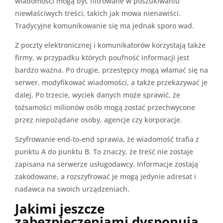
wiadomości mogą być filtrowane w poszukiwaniu
niewłaściwych treści, takich jak mowa nienawiści.
Tradycyjne komunikowanie się ma jednak sporo wad.
Z poczty elektronicznej i komunikatorów korzystają także
firmy, w przypadku których poufność informacji jest
bardzo ważna. Po drugie, przestępcy mogą włamać się na
serwer, modyfikować wiadomości, a także przekazywać je
dalej. Po trzecie, wyciek danych może sprawić, że
tożsamości milionów osób mogą zostać przechwycone
przez niepożądane osoby, agencje czy korporacje.
Szyfrowanie end-to-end sprawia, że wiadomość trafia z
punktu A do punktu B. To znaczy, że treść nie zostaje
zapisana na serwerze usługodawcy. Informacje zostają
zakodowane, a rozszyfrować je mogą jedynie adresat i
nadawca na swoich urządzeniach.
Jakimi jeszcze
zabezpieczeniami dysponują