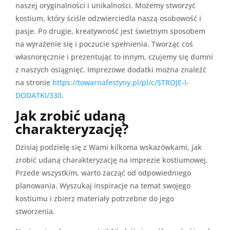
naszej oryginalności i unikalności. Możemy stworzyć
kostium, który ściśle odzwierciedla naszą osobowość i
pasje. Po drugie, kreatywność jest świetnym sposobem
na wyrażenie się i poczucie spełnienia. Tworząc coś
własnoręcznie i prezentując to innym, czujemy się dumni
z naszych osiągnięć. Imprezowe dodatki można znaleźć
na stronie
https://towarnafestyny.pl/pl/c/STROJE-I-
DODATKI/330
.
Jak zrobić udaną
charakteryzację?
Dzisiaj podzielę się z Wami kilkoma wskazówkami, jak
zrobić udaną charakteryzację na imprezie kostiumowej.
Przede wszystkim, warto zacząć od odpowiedniego
planowania. Wyszukaj inspiracje na temat swojego
kostiumu i zbierz materiały potrzebne do jego
stworzenia.