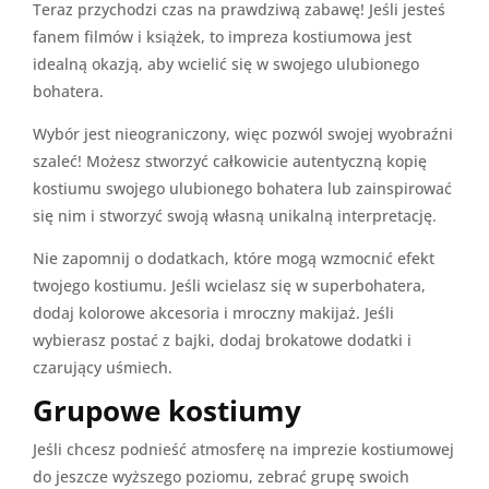
Teraz przychodzi czas na prawdziwą zabawę! Jeśli jesteś
fanem filmów i książek, to impreza kostiumowa jest
idealną okazją, aby wcielić się w swojego ulubionego
bohatera.
Wybór jest nieograniczony, więc pozwól swojej wyobraźni
szaleć! Możesz stworzyć całkowicie autentyczną kopię
kostiumu swojego ulubionego bohatera lub zainspirować
się nim i stworzyć swoją własną unikalną interpretację.
Nie zapomnij o dodatkach, które mogą wzmocnić efekt
twojego kostiumu. Jeśli wcielasz się w superbohatera,
dodaj kolorowe akcesoria i mroczny makijaż. Jeśli
wybierasz postać z bajki, dodaj brokatowe dodatki i
czarujący uśmiech.
Grupowe kostiumy
Jeśli chcesz podnieść atmosferę na imprezie kostiumowej
do jeszcze wyższego poziomu, zebrać grupę swoich