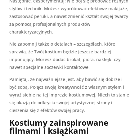
Następnie, eksperymentuj! Nie bój się próbować różnych
stylów i technik. Możesz wypróbować efektowe makijaże,
zastosować peruki, a nawet zmienić kształt swojej twarzy
za pomocą profesjonalnych produktów
charakteryzacyjnych.
Nie zapomnij także o detalach – szczegółach, które
sprawią, że Twój kostium będzie jeszcze bardziej
imponujący. Możesz dodać brokat, pióra, naklejki czy
nawet specjalne soczewki kontaktowe.
Pamiętaj, że najważniejsze jest, aby bawić się dobrze i
być sobą. Połącz swoją kreatywność z własnym stylem i
wyraź siebie na tej imprezie kostiumowej. Niech to stanie
się okazją do odkrycia swojej artystycznej strony i
cieszenia się z efektów swojej pracy.
Kostiumy zainspirowane
filmami i książkami