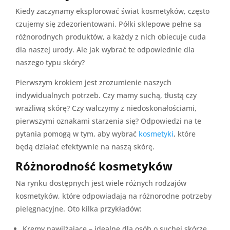
Kiedy zaczynamy eksplorować świat kosmetyków, często
czujemy się zdezorientowani. Półki sklepowe pełne są
różnorodnych produktów, a każdy z nich obiecuje cuda
dla naszej urody. Ale jak wybrać te odpowiednie dla
naszego typu skóry?
Pierwszym krokiem jest zrozumienie naszych
indywidualnych potrzeb. Czy mamy suchą, tłustą czy
wrażliwą skórę? Czy walczymy z niedoskonałościami,
pierwszymi oznakami starzenia się? Odpowiedzi na te
pytania pomogą w tym, aby wybrać
kosmetyki
, które
będą działać efektywnie na naszą skórę.
Różnorodność kosmetyków
Na rynku dostępnych jest wiele różnych rodzajów
kosmetyków, które odpowiadają na różnorodne potrzeby
pielęgnacyjne. Oto kilka przykładów:
Kremy nawilżające – idealne dla osób o suchej skórze,