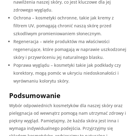
nawilżenia naszej skóry, co jest kluczowe dla jej
zdrowego wyglądu.
Ochrona – kosmetyki ochronne, takie jak kremy z
filtrem UV, pomagają chronić naszą skórę przed
szkodliwym promieniowaniem słonecznym.
Regeneracja – wiele produktów ma właściwości
regenerujące, które pomagają w naprawie uszkodzonej
skóry i przywróceniu jej naturalnego blasku.
Poprawa wyglądu – kosmetyki takie jak podkłady czy
korektory, mogą pomóc w ukryciu niedoskonałości i
wyrównaniu kolorytu skóry.
Podsumowanie
Wybór odpowiednich kosmetyków dla naszej skóry oraz
pielęgnacja od wewnątrz pomogą nam utrzymać zdrowy i
piękny wygląd. Pamiętajmy, że każda skóra jest inna i
wymaga indywidualnego podejścia. Przyjrzyjmy się
składom kosmetyków, wybierajmy te naturalne i