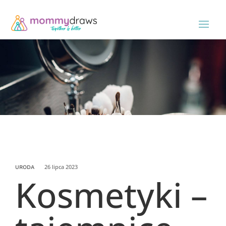
26 lipca 2023
URODA
Kosmetyki –