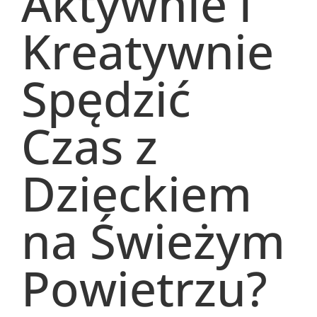
Aktywnie i
Kreatywnie
Spędzić
Czas z
Dzieckiem
na Świeżym
Powietrzu?