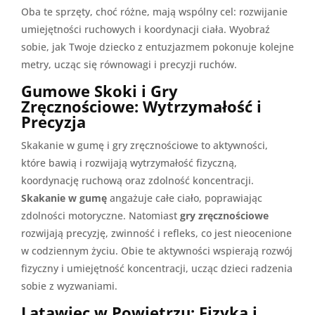
Oba te sprzęty, choć różne, mają wspólny cel: rozwijanie
umiejętności ruchowych i koordynacji ciała. Wyobraź
sobie, jak Twoje dziecko z entuzjazmem pokonuje kolejne
metry, ucząc się równowagi i precyzji ruchów.
Gumowe Skoki i Gry
Zręcznościowe: Wytrzymałość i
Precyzja
Skakanie w gumę i gry zręcznościowe to aktywności,
które bawią i rozwijają wytrzymałość fizyczną,
koordynację ruchową oraz zdolność koncentracji.
Skakanie w gumę
angażuje całe ciało, poprawiając
zdolności motoryczne. Natomiast
gry zręcznościowe
rozwijają precyzję, zwinność i refleks, co jest nieocenione
w codziennym życiu. Obie te aktywności wspierają rozwój
fizyczny i umiejętność koncentracji, ucząc dzieci radzenia
sobie z wyzwaniami.
Latawiec w Powietrzu: Fizyka i