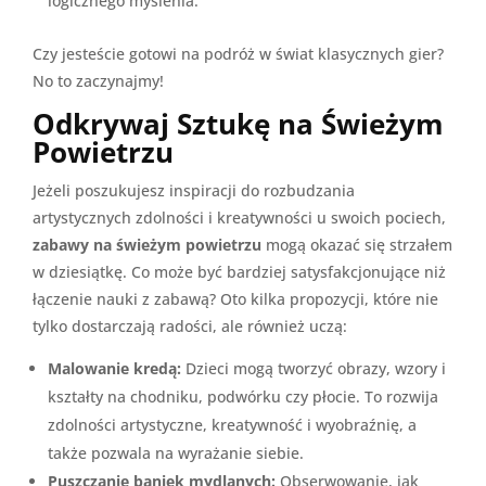
logicznego myślenia.
Czy jesteście gotowi na podróż w świat klasycznych gier?
No to zaczynajmy!
Odkrywaj Sztukę na Świeżym
Powietrzu
Jeżeli poszukujesz inspiracji do rozbudzania
artystycznych zdolności i kreatywności u swoich pociech,
zabawy na świeżym powietrzu
mogą okazać się strzałem
w dziesiątkę. Co może być bardziej satysfakcjonujące niż
łączenie nauki z zabawą? Oto kilka propozycji, które nie
tylko dostarczają radości, ale również uczą:
Malowanie kredą:
Dzieci mogą tworzyć obrazy, wzory i
kształty na chodniku, podwórku czy płocie. To rozwija
zdolności artystyczne, kreatywność i wyobraźnię, a
także pozwala na wyrażanie siebie.
Puszczanie baniek mydlanych:
Obserwowanie, jak