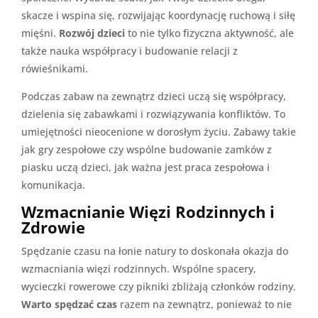
skacze i wspina się, rozwijając koordynację ruchową i siłę
mięśni.
Rozwój dzieci
to nie tylko fizyczna aktywność, ale
także nauka współpracy i budowanie relacji z
rówieśnikami.
Podczas zabaw na zewnątrz dzieci uczą się współpracy,
dzielenia się zabawkami i rozwiązywania konfliktów. To
umiejętności nieocenione w dorosłym życiu. Zabawy takie
jak gry zespołowe czy wspólne budowanie zamków z
piasku uczą dzieci, jak ważna jest praca zespołowa i
komunikacja.
Wzmacnianie Więzi Rodzinnych i
Zdrowie
Spędzanie czasu na łonie natury to doskonała okazja do
wzmacniania więzi rodzinnych. Wspólne spacery,
wycieczki rowerowe czy pikniki zbliżają członków rodziny.
Warto spędzać czas
razem na zewnątrz, ponieważ to nie