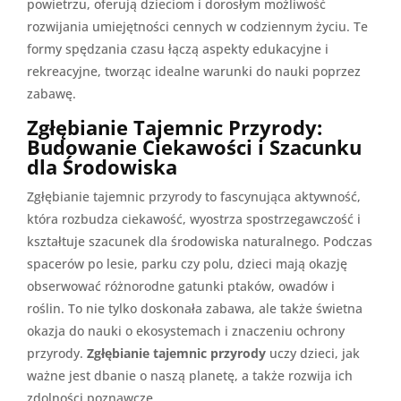
powietrzu, oferują dzieciom i dorosłym możliwość
rozwijania umiejętności cennych w codziennym życiu. Te
formy spędzania czasu łączą aspekty edukacyjne i
rekreacyjne, tworząc idealne warunki do nauki poprzez
zabawę.
Zgłębianie Tajemnic Przyrody:
Budowanie Ciekawości i Szacunku
dla Środowiska
Zgłębianie tajemnic przyrody to fascynująca aktywność,
która rozbudza ciekawość, wyostrza spostrzegawczość i
kształtuje szacunek dla środowiska naturalnego. Podczas
spacerów po lesie, parku czy polu, dzieci mają okazję
obserwować różnorodne gatunki ptaków, owadów i
roślin. To nie tylko doskonała zabawa, ale także świetna
okazja do nauki o ekosystemach i znaczeniu ochrony
przyrody.
Zgłębianie tajemnic przyrody
uczy dzieci, jak
ważne jest dbanie o naszą planetę, a także rozwija ich
zdolności poznawcze.