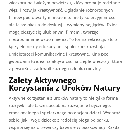
wieczoru na świeżym powietrzu, który promuje rodzinne
więzi i rozwija kreatywność. Oglądanie różnorodnych
filmów pod otwartym niebem to nie tylko przyjemność,
ale także okazja do dyskusji i wymiany poglądów. Dzieci
mogą cieszyć się ulubionymi filmami, tworząc
niezapomniane wspomnienia. To forma rekreacji, która
łączy elementy edukacyjne i społeczne, rozwijając
umiejętności komunikacyjne i kreatywne. Kino pod
gwiazdami to idealna aktywność na ciepłe wieczory, która
z pewnością zadowoli każdego członka rodziny.
Zalety Aktywnego
Korzystania z Uroków Natury
Aktywne korzystanie z uroków natury to nie tylko forma
rozrywki, ale także sposób na rozwijanie fizycznego,
emocjonalnego i społecznego potencjału dzieci. Wyobraź
sobie, jak Twoje dziecko z radością biega po parku,
wspina się na drzewa czy bawi się w piaskownicy. Każda