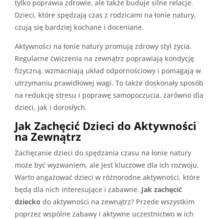
tylko poprawia zdrowie, ale także buduje silne relacje.
Dzieci, które spędzają czas z rodzicami na łonie natury,
czują się bardziej kochane i doceniane.
Aktywności na łonie natury promują zdrowy styl życia.
Regularne ćwiczenia na zewnątrz poprawiają kondycję
fizyczną, wzmacniają układ odpornościowy i pomagają w
utrzymaniu prawidłowej wagi. To także doskonały sposób
na redukcję stresu i poprawę samopoczucia, zarówno dla
dzieci, jak i dorosłych.
Jak Zachęcić Dzieci do Aktywności
na Zewnątrz
Zachęcanie dzieci do spędzania czasu na łonie natury
może być wyzwaniem, ale jest kluczowe dla ich rozwoju.
Warto angażować dzieci w różnorodne aktywności, które
będą dla nich interesujące i zabawne.
Jak zachęcić
dziecko
do aktywności na zewnątrz? Przede wszystkim
poprzez wspólne zabawy i aktywne uczestnictwo w ich