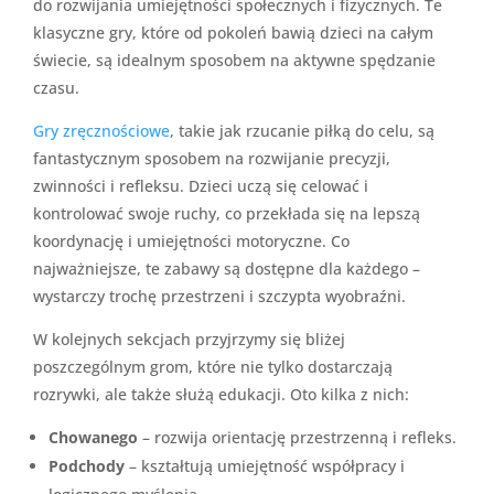
do rozwijania umiejętności społecznych i fizycznych. Te
klasyczne gry, które od pokoleń bawią dzieci na całym
świecie, są idealnym sposobem na aktywne spędzanie
czasu.
Gry zręcznościowe
, takie jak rzucanie piłką do celu, są
fantastycznym sposobem na rozwijanie precyzji,
zwinności i refleksu. Dzieci uczą się celować i
kontrolować swoje ruchy, co przekłada się na lepszą
koordynację i umiejętności motoryczne. Co
najważniejsze, te zabawy są dostępne dla każdego –
wystarczy trochę przestrzeni i szczypta wyobraźni.
W kolejnych sekcjach przyjrzymy się bliżej
poszczególnym grom, które nie tylko dostarczają
rozrywki, ale także służą edukacji. Oto kilka z nich:
Chowanego
– rozwija orientację przestrzenną i refleks.
Podchody
– kształtują umiejętność współpracy i