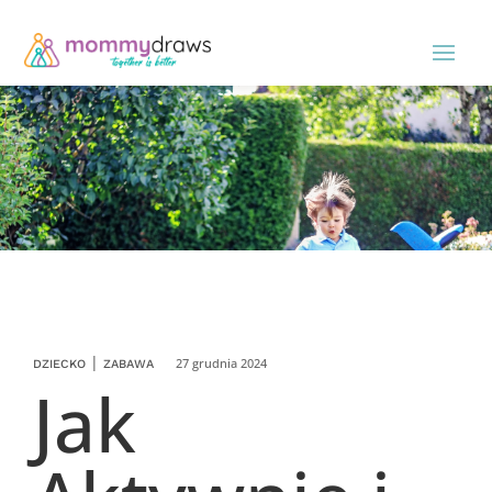
|
27 grudnia 2024
DZIECKO
ZABAWA
Jak