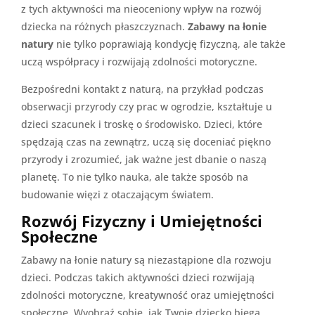
z tych aktywności ma nieoceniony wpływ na rozwój
dziecka na różnych płaszczyznach.
Zabawy na łonie
natury
nie tylko poprawiają kondycję fizyczną, ale także
uczą współpracy i rozwijają zdolności motoryczne.
Bezpośredni kontakt z naturą, na przykład podczas
obserwacji przyrody czy prac w ogrodzie, kształtuje u
dzieci szacunek i troskę o środowisko. Dzieci, które
spędzają czas na zewnątrz, uczą się doceniać piękno
przyrody i zrozumieć, jak ważne jest dbanie o naszą
planetę. To nie tylko nauka, ale także sposób na
budowanie więzi z otaczającym światem.
Rozwój Fizyczny i Umiejętności
Społeczne
Zabawy na łonie natury są niezastąpione dla rozwoju
dzieci. Podczas takich aktywności dzieci rozwijają
zdolności motoryczne, kreatywność oraz umiejętności
społeczne. Wyobraź sobie, jak Twoje dziecko biega,