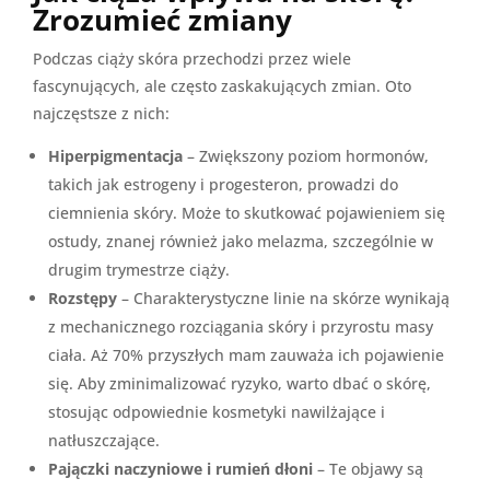
Zrozumieć zmiany
Podczas ciąży skóra przechodzi przez wiele
fascynujących, ale często zaskakujących zmian. Oto
najczęstsze z nich:
Hiperpigmentacja
– Zwiększony poziom hormonów,
takich jak estrogeny i progesteron, prowadzi do
ciemnienia skóry. Może to skutkować pojawieniem się
ostudy, znanej również jako melazma, szczególnie w
drugim trymestrze ciąży.
Rozstępy
– Charakterystyczne linie na skórze wynikają
z mechanicznego rozciągania skóry i przyrostu masy
ciała. Aż 70% przyszłych mam zauważa ich pojawienie
się. Aby zminimalizować ryzyko, warto dbać o skórę,
stosując odpowiednie kosmetyki nawilżające i
natłuszczające.
Pajączki naczyniowe i rumień dłoni
– Te objawy są