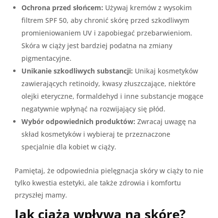
Ochrona przed słońcem:
Używaj kremów z wysokim
filtrem SPF 50, aby chronić skórę przed szkodliwym
promieniowaniem UV i zapobiegać przebarwieniom.
Skóra w ciąży jest bardziej podatna na zmiany
pigmentacyjne.
Unikanie szkodliwych substancji:
Unikaj kosmetyków
zawierających retinoidy, kwasy złuszczające, niektóre
olejki eteryczne, formaldehyd i inne substancje mogące
negatywnie wpłynąć na rozwijający się płód.
Wybór odpowiednich produktów:
Zwracaj uwagę na
skład kosmetyków i wybieraj te przeznaczone
specjalnie dla kobiet w ciąży.
Pamiętaj, że odpowiednia pielęgnacja skóry w ciąży to nie
tylko kwestia estetyki, ale także zdrowia i komfortu
przyszłej mamy.
Jak ciąża wpływa na skórę?