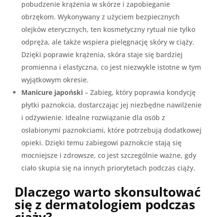
pobudzenie krążenia w skórze i zapobieganie
obrzękom. Wykonywany z użyciem bezpiecznych
olejków eterycznych, ten kosmetyczny rytuał nie tylko
odpręża, ale także wspiera pielęgnację skóry w ciąży.
Dzięki poprawie krążenia, skóra staje się bardziej
promienna i elastyczna, co jest niezwykle istotne w tym
wyjątkowym okresie.
Manicure japoński
– Zabieg, który poprawia kondycję
płytki paznokcia, dostarczając jej niezbędne nawilżenie
i odżywienie. Idealne rozwiązanie dla osób z
osłabionymi paznokciami, które potrzebują dodatkowej
opieki. Dzięki temu zabiegowi paznokcie stają się
mocniejsze i zdrowsze, co jest szczególnie ważne, gdy
ciało skupia się na innych priorytetach podczas ciąży.
Dlaczego warto skonsultować
się z dermatologiem podczas