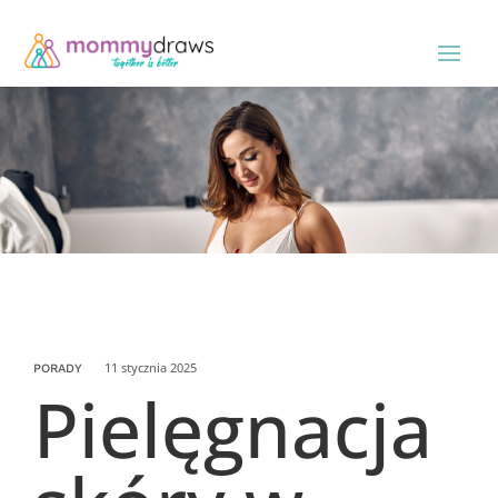
11 stycznia 2025
PORADY
Pielęgnacja