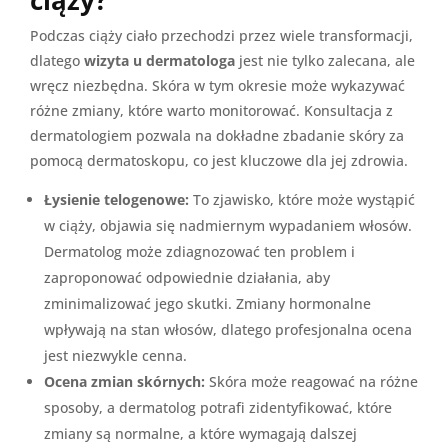
ciąży?
Podczas ciąży ciało przechodzi przez wiele transformacji,
dlatego
wizyta u dermatologa
jest nie tylko zalecana, ale
wręcz niezbędna. Skóra w tym okresie może wykazywać
różne zmiany, które warto monitorować. Konsultacja z
dermatologiem pozwala na dokładne zbadanie skóry za
pomocą dermatoskopu, co jest kluczowe dla jej zdrowia.
Łysienie telogenowe:
To zjawisko, które może wystąpić
w ciąży, objawia się nadmiernym wypadaniem włosów.
Dermatolog może zdiagnozować ten problem i
zaproponować odpowiednie działania, aby
zminimalizować jego skutki. Zmiany hormonalne
wpływają na stan włosów, dlatego profesjonalna ocena
jest niezwykle cenna.
Ocena zmian skórnych:
Skóra może reagować na różne
sposoby, a dermatolog potrafi zidentyfikować, które
zmiany są normalne, a które wymagają dalszej