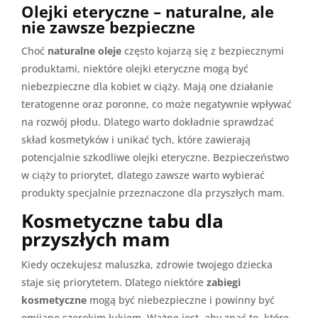
Olejki eteryczne – naturalne, ale
nie zawsze bezpieczne
Choć
naturalne oleje
często kojarzą się z bezpiecznymi
produktami, niektóre olejki eteryczne mogą być
niebezpieczne dla kobiet w ciąży. Mają one działanie
teratogenne oraz poronne, co może negatywnie wpływać
na rozwój płodu. Dlatego warto dokładnie sprawdzać
skład kosmetyków i unikać tych, które zawierają
potencjalnie szkodliwe olejki eteryczne. Bezpieczeństwo
w ciąży to priorytet, dlatego zawsze warto wybierać
produkty specjalnie przeznaczone dla przyszłych mam.
Kosmetyczne tabu dla
przyszłych mam
Kiedy oczekujesz maluszka, zdrowie twojego dziecka
staje się priorytetem. Dlatego niektóre
zabiegi
kosmetyczne
mogą być niebezpieczne i powinny być
omijane szerokim łukiem. Ważne jest, aby znać te, które