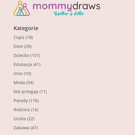
Kategorie
Ciąża
(18)
Dom
(29)
Dziecko
(151)
Edukacja
(41)
Inne
(10)
Moda
(34)
Nie przegap
(11)
Porady
(176)
Rodzina
(16)
Uroda
(22)
Zabawa
(47)