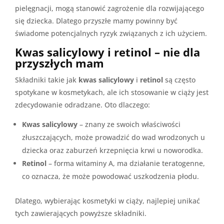
pielęgnacji, mogą stanowić zagrożenie dla rozwijającego
się dziecka. Dlatego przyszłe mamy powinny być
świadome potencjalnych ryzyk związanych z ich użyciem.
Kwas salicylowy i retinol – nie dla
przyszłych mam
Składniki takie jak
kwas salicylowy
i
retinol
są często
spotykane w kosmetykach, ale ich stosowanie w ciąży jest
zdecydowanie odradzane. Oto dlaczego:
Kwas salicylowy
– znany ze swoich właściwości
złuszczających, może prowadzić do wad wrodzonych u
dziecka oraz zaburzeń krzepnięcia krwi u noworodka.
Retinol
– forma witaminy A, ma działanie teratogenne,
co oznacza, że może powodować uszkodzenia płodu.
Dlatego, wybierając kosmetyki w ciąży, najlepiej unikać
tych zawierających powyższe składniki.