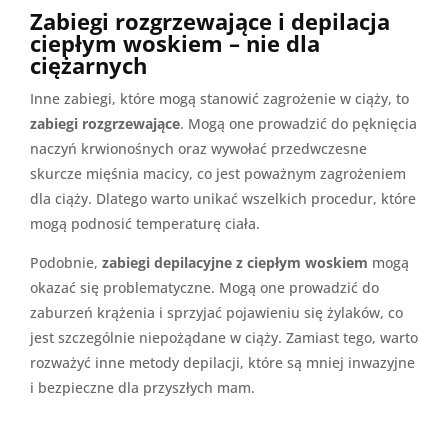
Zabiegi rozgrzewające i depilacja
ciepłym woskiem – nie dla
ciężarnych
Inne zabiegi, które mogą stanowić zagrożenie w ciąży, to
zabiegi rozgrzewające
. Mogą one prowadzić do pęknięcia
naczyń krwionośnych oraz wywołać przedwczesne
skurcze mięśnia macicy, co jest poważnym zagrożeniem
dla ciąży. Dlatego warto unikać wszelkich procedur, które
mogą podnosić temperaturę ciała.
Podobnie,
zabiegi depilacyjne z ciepłym woskiem
mogą
okazać się problematyczne. Mogą one prowadzić do
zaburzeń krążenia i sprzyjać pojawieniu się żylaków, co
jest szczególnie niepożądane w ciąży. Zamiast tego, warto
rozważyć inne metody depilacji, które są mniej inwazyjne
i bezpieczne dla przyszłych mam.