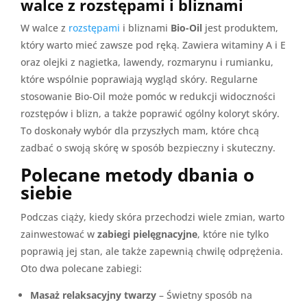
walce z rozstępami i bliznami
W walce z
rozstępami
i bliznami
Bio-Oil
jest produktem,
który warto mieć zawsze pod ręką. Zawiera witaminy A i E
oraz olejki z nagietka, lawendy, rozmarynu i rumianku,
które wspólnie poprawiają wygląd skóry. Regularne
stosowanie Bio-Oil może pomóc w redukcji widoczności
rozstępów i blizn, a także poprawić ogólny koloryt skóry.
To doskonały wybór dla przyszłych mam, które chcą
zadbać o swoją skórę w sposób bezpieczny i skuteczny.
Polecane metody dbania o
siebie
Podczas ciąży, kiedy skóra przechodzi wiele zmian, warto
zainwestować w
zabiegi pielęgnacyjne
, które nie tylko
poprawią jej stan, ale także zapewnią chwilę odprężenia.
Oto dwa polecane zabiegi:
Masaż relaksacyjny twarzy
– Świetny sposób na