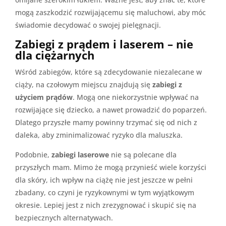
mogą zaszkodzić rozwijającemu się maluchowi, aby móc
świadomie decydować o swojej pielęgnacji.
Zabiegi z prądem i laserem – nie
dla ciężarnych
Wśród zabiegów, które są zdecydowanie niezalecane w
ciąży, na czołowym miejscu znajdują się
zabiegi z
użyciem prądów
. Mogą one niekorzystnie wpływać na
rozwijające się dziecko, a nawet prowadzić do poparzeń.
Dlatego przyszłe mamy powinny trzymać się od nich z
daleka, aby zminimalizować ryzyko dla maluszka.
Podobnie,
zabiegi laserowe
nie są polecane dla
przyszłych mam. Mimo że mogą przynieść wiele korzyści
dla skóry, ich wpływ na ciążę nie jest jeszcze w pełni
zbadany, co czyni je ryzykownymi w tym wyjątkowym
okresie. Lepiej jest z nich zrezygnować i skupić się na
bezpiecznych alternatywach.