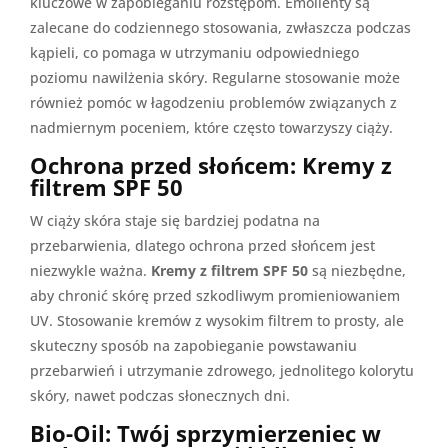
kluczowe w zapobieganiu rozstępom. Emolienty są
zalecane do codziennego stosowania, zwłaszcza podczas
kąpieli, co pomaga w utrzymaniu odpowiedniego
poziomu nawilżenia skóry. Regularne stosowanie może
również pomóc w łagodzeniu problemów związanych z
nadmiernym poceniem, które często towarzyszy ciąży.
Ochrona przed słońcem: Kremy z
filtrem SPF 50
W ciąży skóra staje się bardziej podatna na
przebarwienia, dlatego ochrona przed słońcem jest
niezwykle ważna.
Kremy z filtrem SPF 50
są niezbędne,
aby chronić skórę przed szkodliwym promieniowaniem
UV. Stosowanie kremów z wysokim filtrem to prosty, ale
skuteczny sposób na zapobieganie powstawaniu
przebarwień i utrzymanie zdrowego, jednolitego kolorytu
skóry, nawet podczas słonecznych dni.
Bio-Oil: Twój sprzymierzeniec w