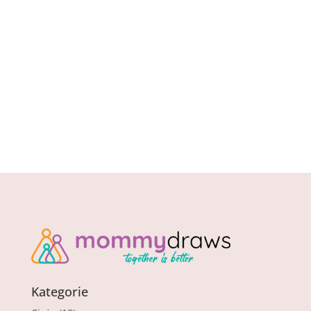
dla naszych pociech może wydawać się
wyzwaniem, ale z odpowiednim podejściem...
Kategorie