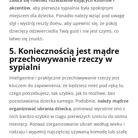
zaleca się również rozważenie kojących kolorów i
akcentów
, aby pierwsza sypialnia była spokojnym
miejscem dla dziecka. Ponadto należy wziąć pod uwagę
styl i wystrój reszty domu, aby upewnić się, że pokój
dziecięcy odzwierciedla Twój gust i nie jest czymś, co
łatwo się znudzi.
5. Koniecznością jest mądre
przechowywanie rzeczy w
sypialni
Inteligentne i praktyczne przechowywanie rzeczy jest
kluczem do zapewnienia, że będziesz mieć pod ręką to,
czego potrzebujesz, tak szybko, jak to możliwe, bez
pozostawiania dziecka samego. Podobnie,
należy mądrze
organizować ubrania dziecka,
ponieważ wyrośnie ono z
nich bardzo szybko w ciągu pierwszych sześciu do ośmiu
miesięcy. Rozważ zorganizowanie ubrań według wieku i
rodzaju i wypełnij najczęściej używaną komodę lub szafę