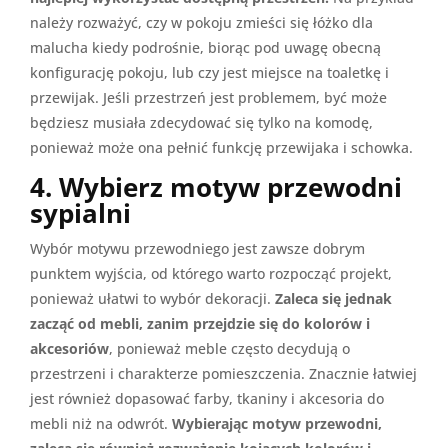
należy rozważyć, czy w pokoju zmieści się łóżko dla
malucha kiedy podrośnie, biorąc pod uwagę obecną
konfigurację pokoju, lub czy jest miejsce na toaletkę i
przewijak. Jeśli przestrzeń jest problemem, być może
będziesz musiała zdecydować się tylko na komodę,
ponieważ może ona pełnić funkcję przewijaka i schowka.
4. Wybierz motyw przewodni
sypialni
Wybór motywu przewodniego jest zawsze dobrym
punktem wyjścia, od którego warto rozpocząć projekt,
ponieważ ułatwi to wybór dekoracji.
Zaleca się jednak
zacząć od mebli, zanim przejdzie się do kolorów i
akcesoriów
, ponieważ meble często decydują o
przestrzeni i charakterze pomieszczenia. Znacznie łatwiej
jest również dopasować farby, tkaniny i akcesoria do
mebli niż na odwrót.
Wybierając motyw przewodni,