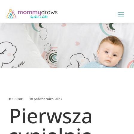
18 października 2023
DZIECKO
Pierwsza