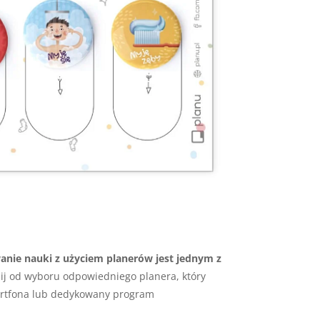
anie nauki z użyciem planerów jest jednym z
nij od wyboru odpowiedniego planera, który
martfona lub dedykowany program