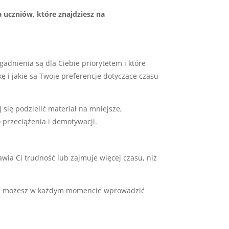
a uczniów, które znajdziesz na
adnienia są dla Ciebie priorytetem i które
 i jakie są Twoje preferencje dotyczące czasu
 się podzielić materiał na mniejsze,
 przeciążenia i demotywacji.
awia Ci trudność lub zajmuje więcej czasu, niż
anem, możesz w każdym momencie wprowadzić