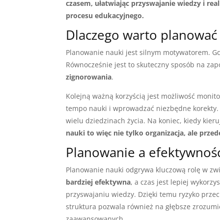
czasem, ułatwiając przyswajanie wiedzy i re
procesu edukacyjnego.
Dlaczego warto planować
Planowanie nauki jest silnym motywatorem. Gdy
Równocześnie jest to skuteczny sposób na zapo
zignorowania
.
Kolejną ważną korzyścią jest możliwość monit
tempo nauki i wprowadzać niezbędne korekty. 
wielu dziedzinach życia. Na koniec, kiedy kier
nauki to więc nie tylko organizacja, ale prz
Planowanie a efektywnoś
Planowanie nauki odgrywa kluczową rolę w zw
bardziej efektywna
, a czas jest lepiej wykor
przyswajaniu wiedzy. Dzięki temu ryzyko przec
struktura pozwala również na głębsze zrozum
zaawansowanych.