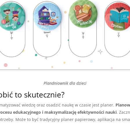
Plandniownik dla dzieci
obić to skutecznie?
atyzować wiedzę oraz osadzić naukę w czasie jest planer.
Planow
ocesu edukacyjnego i maksymalizację efektywności nauki
. Zacz
trzeby. Może to być tradycyjny planer papierowy, aplikacja na s