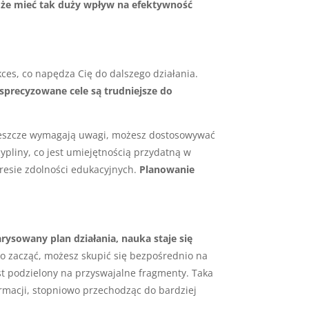
może mieć tak duży wpływ na efektywność
ces, co napędza Cię do dalszego działania.
 sprecyzowane cele są trudniejsze do
e jeszcze wymagają uwagi, możesz dostosowywać
pliny, co jest umiejętnością przydatną w
kresie zdolności edukacyjnych.
Planowanie
rysowany plan działania, nauka staje się
ego zacząć, możesz skupić się bezpośrednio na
st podzielony na przyswajalne fragmenty. Taka
macji, stopniowo przechodząc do bardziej