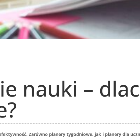
e nauki – dlac
e?
ektywność. Zarówno planery tygodniowe, jak i planery dla uczn