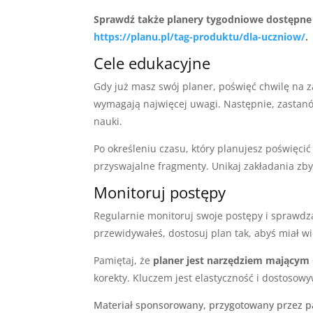
Sprawdź także planery tygodniowe dostępne
https://planu.pl/tag-produktu/dla-uczniow/
.
Cele edukacyjne
Gdy już masz swój planer, poświęć chwilę na z
wymagają najwięcej uwagi. Następnie, zastanów
nauki.
Po określeniu czasu, który planujesz poświęcić
przyswajalne fragmenty. Unikaj zakładania zb
Monitoruj postępy
Regularnie monitoruj swoje postępy i sprawdzaj
przewidywałeś, dostosuj plan tak, abyś miał w
Pamiętaj, że
planer jest narzędziem mającym 
korekty. Kluczem jest elastyczność i dostosowy
Materiał sponsorowany, przygotowany przez p