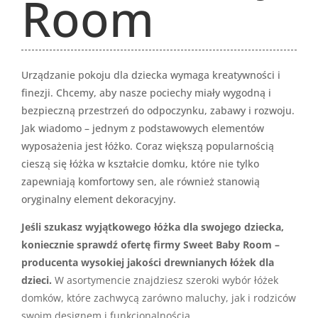
Room
Urządzanie pokoju dla dziecka wymaga kreatywności i
finezji. Chcemy, aby nasze pociechy miały wygodną i
bezpieczną przestrzeń do odpoczynku, zabawy i rozwoju.
Jak wiadomo – jednym z podstawowych elementów
wyposażenia jest łóżko. Coraz większą popularnością
cieszą się łóżka w kształcie domku, które nie tylko
zapewniają komfortowy sen, ale również stanowią
oryginalny element dekoracyjny.
Jeśli szukasz wyjątkowego łóżka dla swojego dziecka,
koniecznie sprawdź ofertę firmy Sweet Baby Room –
producenta wysokiej jakości drewnianych łóżek dla
dzieci.
W asortymencie znajdziesz szeroki wybór łóżek
domków, które zachwycą zarówno maluchy, jak i rodziców
swoim designem i funkcjonalnością.