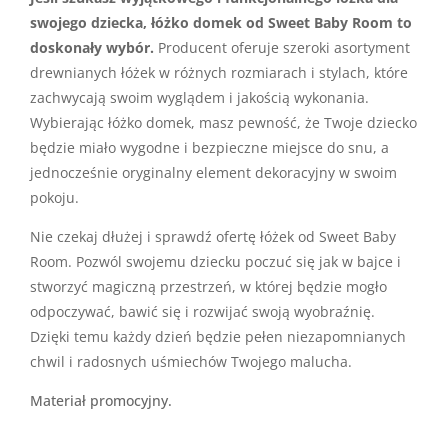
swojego dziecka, łóżko domek od Sweet Baby Room to
doskonały wybór.
Producent oferuje szeroki asortyment
drewnianych łóżek w różnych rozmiarach i stylach, które
zachwycają swoim wyglądem i jakością wykonania.
Wybierając łóżko domek, masz pewność, że Twoje dziecko
będzie miało wygodne i bezpieczne miejsce do snu, a
jednocześnie oryginalny element dekoracyjny w swoim
pokoju.
Nie czekaj dłużej i sprawdź ofertę łóżek od Sweet Baby
Room. Pozwól swojemu dziecku poczuć się jak w bajce i
stworzyć magiczną przestrzeń, w której będzie mogło
odpoczywać, bawić się i rozwijać swoją wyobraźnię.
Dzięki temu każdy dzień będzie pełen niezapomnianych
chwil i radosnych uśmiechów Twojego malucha.
Materiał promocyjny.