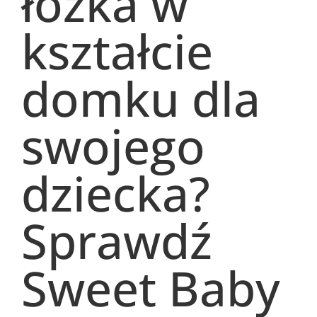
łóżka w
kształcie
domku dla
swojego
dziecka?
Sprawdź
Sweet Baby