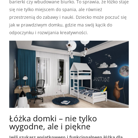
barierki czy wbudowane biurko. To sprawia, że łóżko staje
się nie tylko miejscem do spania, ale również
przestrzenią do zabawy i nauki. Dziecko może poczuć się
jak w prawdziwym domku, gdzie ma swój kącik do
odpoczynku i rozwijania kreatywności.
Łóżka domki – nie tylko
wygodne, ale i piękne
Jeśli szukasz wyjątkowego i funkcjonalnego łóżka dla