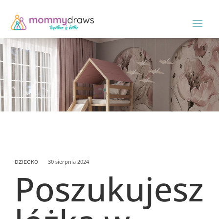
30 sierpnia 2024
DZIECKO
Poszukujesz