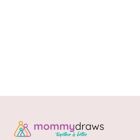
Namioty tipi dla dzieci posiadają kwadratową
podstawę, którą najczęściej jest miękki kocyk
oraz cztery, drewniane,...