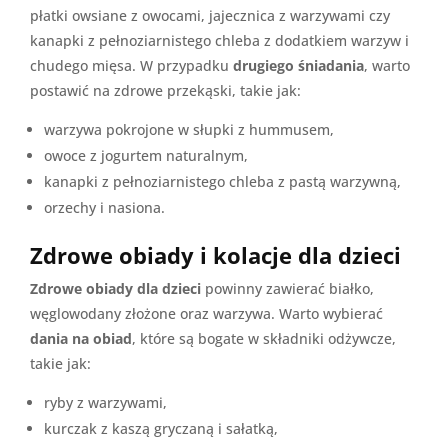
płatki owsiane z owocami, jajecznica z warzywami czy
kanapki z pełnoziarnistego chleba z dodatkiem warzyw i
chudego mięsa. W przypadku
drugiego śniadania
, warto
postawić na zdrowe przekąski, takie jak:
warzywa pokrojone w słupki z hummusem,
owoce z jogurtem naturalnym,
kanapki z pełnoziarnistego chleba z pastą warzywną,
orzechy i nasiona.
Zdrowe obiady i kolacje dla dzieci
Zdrowe obiady dla dzieci
powinny zawierać białko,
węglowodany złożone oraz warzywa. Warto wybierać
dania na obiad
, które są bogate w składniki odżywcze,
takie jak:
ryby z warzywami,
kurczak z kaszą gryczaną i sałatką,