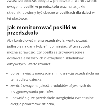
zwłaszcza podczas pobytu w przedszkolu. Warto zwrócić
uwagę na
posiłki w przedszkolu
oraz na to, jakie
składniki powinny być obecne w
posiłkach dla dzieci
w
tej placówce.
Jak monitorować posiłki w
przedszkolu
Aby kontrolować
menu przedszkola
, warto poznać
jadłospis na dany tydzień lub miesiąc. W ten sposób
można sprawdzić, czy posiłki są zrównoważone i
dostarczają wszystkich niezbędnych składników
odżywczych. Warto również:
porozmawiać z nauczycielami i dyrekcją przedszkola na
temat diety dziecka,
zwrócić uwagę na jakość produktów używanych do
przygotowywania posiłków,
upewnić się, że przedszkole uwzględnia ewentualne
alergie pokarmowe dziecka,