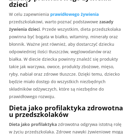
dzieci
W celu zapewnienia
prawidłowego żywienia
przedszkolakowi, warto poznać podstawowe
zasady
żywienia dzieci
. Przede wszystkim, dieta przedszkolaka
powinna być bogata w białko, witaminy, minerały oraz
błonnik. Ważne jest również, aby dostarczyć dziecku
odpowiedniej ilości tłuszczów, węglowodanów oraz
białka. W diecie dziecka powinny znaleźć się produkty
takie jak warzywa, owoce, produkty zbożowe, mięso,
ryby, nabiał oraz zdrowe tłuszcze. Dzięki temu, dziecko
będzie miało dostęp do wszystkich niezbędnych
składników odżywczych, które są niezbędne do
prawidłowego rozwoju.
Dieta jako profilaktyka zdrowotna
u przedszkolaków
Dieta jako profilaktyka
zdrowotna odgrywa istotną rolę
w życiu przedszkolaka. Zdrowe nawyki żywieniowe mogą