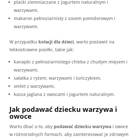
placki ziemniaczane z jogurtem naturalnym i
warzywami,
makaron pełnoziarnisty z sosem pomidorowym i
warzywami.
W przypadku
kolacji dla dzieci
, warto postawić na
lekkostrawne posiłki, takie jak:
kanapki z pełnoziarnistego chleba z chudym mięsem i
warzywami,
sałatka z ryżem, warzywami i tuńczykiem,
omlet z warzywami,
kasza jaglana z owocami i jogurtem naturalnym.
Jak podawać dziecku warzywa i
owoce
Warto dbać o to, aby
podawać dziecku warzywa
i owoce
w różnorodnych formach, aby zainteresować je zdrowym