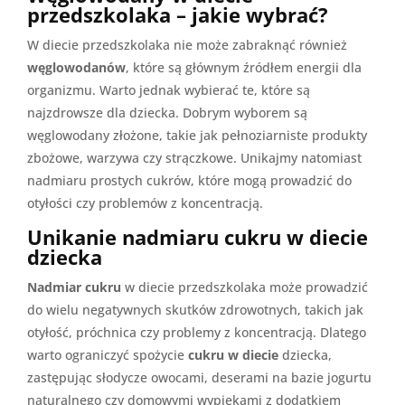
przedszkolaka – jakie wybrać?
W diecie przedszkolaka nie może zabraknąć również
węglowodanów
, które są głównym źródłem energii dla
organizmu. Warto jednak wybierać te, które są
najzdrowsze dla dziecka. Dobrym wyborem są
węglowodany złożone, takie jak pełnoziarniste produkty
zbożowe, warzywa czy strączkowe. Unikajmy natomiast
nadmiaru prostych cukrów, które mogą prowadzić do
otyłości czy problemów z koncentracją.
Unikanie nadmiaru cukru w diecie
dziecka
Nadmiar cukru
w diecie przedszkolaka może prowadzić
do wielu negatywnych skutków zdrowotnych, takich jak
otyłość, próchnica czy problemy z koncentracją. Dlatego
warto ograniczyć spożycie
cukru w diecie
dziecka,
zastępując słodycze owocami, deserami na bazie jogurtu
naturalnego czy domowymi wypiekami z dodatkiem