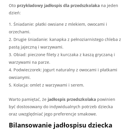
Oto
przykładowy jadłospis dla przedszkolaka
na jeden
dzień:
Śniadanie: płatki owsiane z mlekiem, owocami i
orzechami.
Drugie śniadanie: kanapka z pełnoziarnistego chleba z
pastą jajeczną i warzywami.
Obiad: pieczone filety z kurczaka z kaszą gryczaną i
warzywami na parze.
Podwieczorek: jogurt naturalny z owocami i płatkami
owsianymi.
Kolacja: omlet z warzywami i serem.
Warto pamiętać, że
jadłospis przedszkolaka
powinien
być dostosowany do indywidualnych potrzeb dziecka
oraz uwzględniać jego preferencje smakowe.
Bilansowanie jadłospisu dziecka