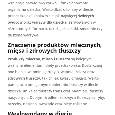
wspierają prawidłowy rozwój i funkcjonowanie
organizmu dziecka. Warto dbać o to, aby w diecie
przedszkolaka znalazło się jak najwięcej
świeżych
owoców
oraz
warzyw dla dziecka
, serwowanych w
różnorodnych formach, takich jak sałatki, smoothie czy
duszone warzywa.
Znaczenie produktów mlecznych,
mięsa i zdrowych tłuszczy
Produkty mleczne
,
mięso i tłuszcze
są kolejnymi
ważnymi elementami diety przedszkolaka. Dostarczają
one białka, witamin z grupy B, wapnia, żelaza oraz
zdrowych tłuszczy
, takich jak kwasy omega-3. Warto
pamiętać o umiejętnym dobieraniu tłuszczy w diecie
dziecka, unikając tłuszczy trans oraz nadmiaru tłuszczy
nasyconych. Dobrym źródłem zdrowych tłuszczy są ryby,
orzechy, nasiona, awokado oraz oleje roślinne.
Węglowodany w diecie