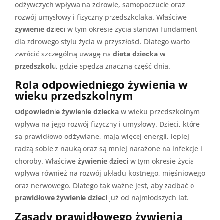
odżywczych wpływa na zdrowie, samopoczucie oraz
rozwój umysłowy i fizyczny przedszkolaka. Właściwe
żywienie dzieci
w tym okresie życia stanowi fundament
dla zdrowego stylu życia w przyszłości. Dlatego warto
zwrócić szczególną uwagę na
dieta dziecka w
przedszkolu
, gdzie spędza znaczną część dnia.
Rola odpowiedniego żywienia w
wieku przedszkolnym
Odpowiednie żywienie dziecka
w wieku przedszkolnym
wpływa na jego rozwój fizyczny i umysłowy. Dzieci, które
są prawidłowo odżywiane, mają więcej energii, lepiej
radzą sobie z nauką oraz są mniej narażone na infekcje i
choroby. Właściwe
żywienie dzieci
w tym okresie życia
wpływa również na rozwój układu kostnego, mięśniowego
oraz nerwowego. Dlatego tak ważne jest, aby zadbać o
prawidłowe żywienie dzieci
już od najmłodszych lat.
Zasady prawidłowego żywienia