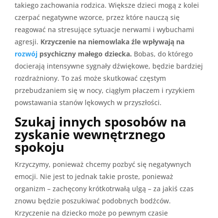
takiego zachowania rodzica. Większe dzieci mogą z kolei
czerpać negatywne wzorce, przez które nauczą się
reagować na stresujące sytuacje nerwami i wybuchami
agresji.
Krzyczenie na niemowlaka źle wpływają na
rozwój
psychiczny małego dziecka.
Bobas, do którego
docierają intensywne sygnały dźwiękowe, będzie bardziej
rozdrażniony. To zaś może skutkować częstym
przebudzaniem się w nocy, ciągłym płaczem i ryzykiem
powstawania stanów lękowych w przyszłości.
Szukaj innych sposobów na
zyskanie wewnętrznego
spokoju
Krzyczymy, ponieważ chcemy pozbyć się negatywnych
emocji. Nie jest to jednak takie proste, ponieważ
organizm – zachęcony krótkotrwałą ulgą – za jakiś czas
znowu będzie poszukiwać podobnych bodźców.
Krzyczenie na dziecko może po pewnym czasie