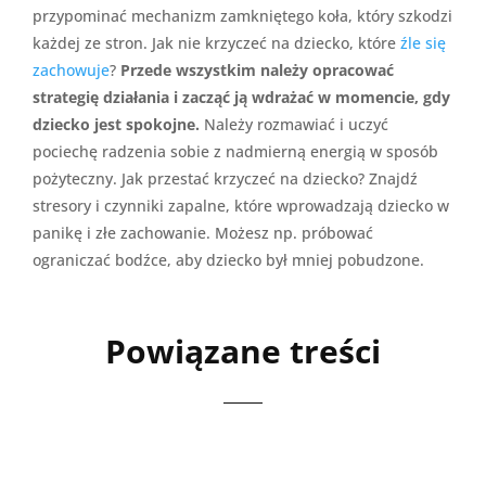
przypominać mechanizm zamkniętego koła, który szkodzi
każdej ze stron. Jak nie krzyczeć na dziecko, które
źle się
zachowuje
?
Przede wszystkim należy opracować
strategię działania i zacząć ją wdrażać w momencie, gdy
dziecko jest spokojne.
Należy rozmawiać i uczyć
pociechę radzenia sobie z nadmierną energią w sposób
pożyteczny. Jak przestać krzyczeć na dziecko? Znajdź
stresory i czynniki zapalne, które wprowadzają dziecko w
panikę i złe zachowanie. Możesz np. próbować
ograniczać bodźce, aby dziecko był mniej pobudzone.
Powiązane treści