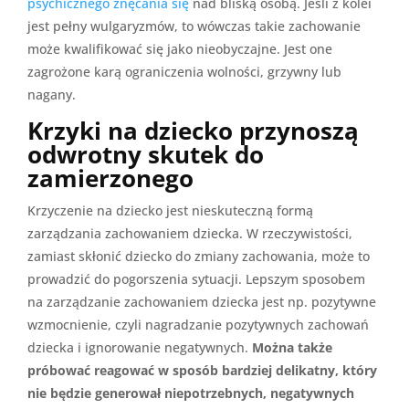
psychicznego znęcania się
nad bliską osobą. Jeśli z kolei
jest pełny wulgaryzmów, to wówczas takie zachowanie
może kwalifikować się jako nieobyczajne. Jest one
zagrożone karą ograniczenia wolności, grzywny lub
nagany.
Krzyki na dziecko przynoszą
odwrotny skutek do
zamierzonego
Krzyczenie na dziecko jest nieskuteczną formą
zarządzania zachowaniem dziecka. W rzeczywistości,
zamiast skłonić dziecko do zmiany zachowania, może to
prowadzić do pogorszenia sytuacji. Lepszym sposobem
na zarządzanie zachowaniem dziecka jest np. pozytywne
wzmocnienie, czyli nagradzanie pozytywnych zachowań
dziecka i ignorowanie negatywnych.
Można także
próbować reagować w sposób bardziej delikatny, który
nie będzie generował niepotrzebnych, negatywnych