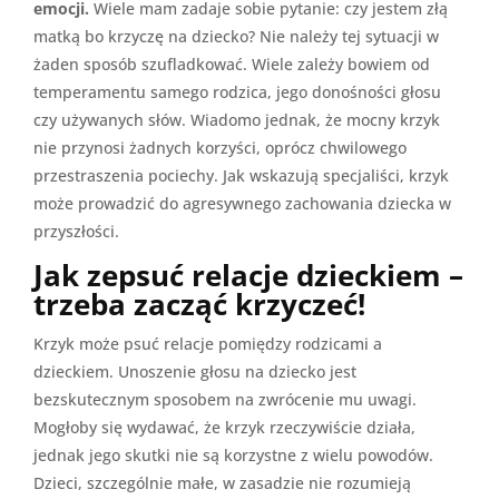
emocji.
Wiele mam zadaje sobie pytanie: czy jestem złą
matką bo krzyczę na dziecko? Nie należy tej sytuacji w
żaden sposób szufladkować. Wiele zależy bowiem od
temperamentu samego rodzica, jego donośności głosu
czy używanych słów. Wiadomo jednak, że mocny krzyk
nie przynosi żadnych korzyści, oprócz chwilowego
przestraszenia pociechy. Jak wskazują specjaliści, krzyk
może prowadzić do agresywnego zachowania dziecka w
przyszłości.
Jak zepsuć relacje dzieckiem –
trzeba zacząć krzyczeć!
Krzyk może psuć relacje pomiędzy rodzicami a
dzieckiem. Unoszenie głosu na dziecko jest
bezskutecznym sposobem na zwrócenie mu uwagi.
Mogłoby się wydawać, że krzyk rzeczywiście działa,
jednak jego skutki nie są korzystne z wielu powodów.
Dzieci, szczególnie małe, w zasadzie nie rozumieją