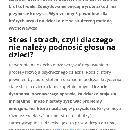
krótkotrwałe. Zdecydowanie więcej wyrobi szkód, niż
przyniesie korzyści. Wyróżniamy 5 powodów, dla
których krzyki na dziecko nie są skuteczną metodą
wychowawczą.
Stres i strach, czyli dlaczego
nie należy podnosić głosu na
dzieci?
Krzyczenie na dziecko może wpływać negatywnie na
procesy rozwoju psychicznego dziecka. Rodzic, który
powinien być autorytetem i oparciem, podczas krzyczenia
staje się dla dziecka kimś zupełnie innym.
Uczucie
dysonansu poznawczego sprawia, że dziecko staje się
mniej ufne i może niestety zyskiwać problemy
emocjonalne, które nasilą się w przyszłości.
Krzyki mogą
również zwiększyć poziom stresu i obniżyć
samodyscyplinę u dziecka. Jest to prosta droga do tego,