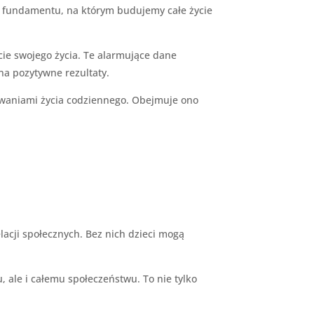
o fundamentu, na którym budujemy całe życie
e swojego życia. Te alarmujące dane
na pozytywne rezultaty.
yzwaniami życia codziennego. Obejmuje ono
lacji społecznych. Bez nich dzieci mogą
, ale i całemu społeczeństwu. To nie tylko