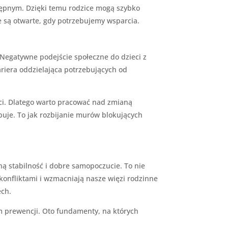
tępnym. Dzięki temu rodzice mogą szybko
e są otwarte, gdy potrzebujemy wsparcia.
Negatywne podejście społeczne do dzieci z
riera oddzielająca potrzebujących od
ci. Dlatego warto pracować nad zmianą
uje. To jak rozbijanie murów blokujących
ą stabilność i dobre samopoczucie. To nie
konfliktami i wzmacniają nasze więzi rodzinne
ech.
im prewencji. Oto fundamenty, na których