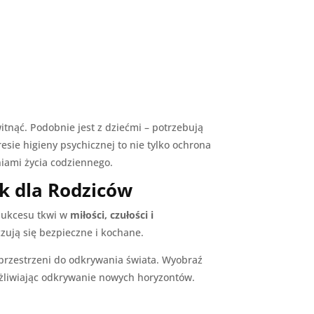
itnąć. Podobnie jest z dziećmi – potrzebują
sie higieny psychicznej to nie tylko ochrona
iami życia codziennego.
k dla Rodziców
 sukcesu tkwi w
miłości, czułości i
zują się bezpieczne i kochane.
 przestrzeni do odkrywania świata. Wyobraź
ożliwiając odkrywanie nowych horyzontów.