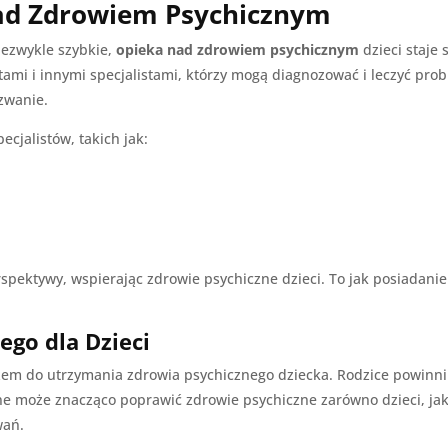
nad Zdrowiem Psychicznym
niezwykle szybkie,
opieka nad zdrowiem psychicznym
dzieci staje
tami i innymi specjalistami, którzy mogą diagnozować i leczyć pro
zwanie.
ecjalistów, takich jak:
rspektywy, wspierając zdrowie psychiczne dzieci. To jak posiadanie
ego dla Dzieci
zem do utrzymania zdrowia psychicznego dziecka. Rodzice powinni 
e może znacząco poprawić zdrowie psychiczne zarówno dzieci, jak
wań.