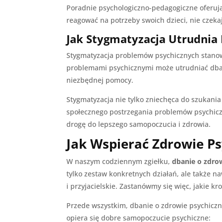
Poradnie psychologiczno-pedagogiczne oferują
reagować na potrzeby swoich dzieci, nie czeka
Jak Stygmatyzacja Utrudnia
Stygmatyzacja problemów psychicznych stanow
problemami psychicznymi może utrudniać dbani
niezbędnej pomocy.
Stygmatyzacja nie tylko zniechęca do szukani
społecznego postrzegania problemów psychiczn
drogę do lepszego samopoczucia i zdrowia.
Jak Wspierać Zdrowie P
W naszym codziennym zgiełku,
dbanie o zdro
tylko zestaw konkretnych działań, ale także n
i przyjacielskie. Zastanówmy się więc, jakie 
Przede wszystkim, dbanie o zdrowie psychiczne
opiera się dobre samopoczucie psychiczne: