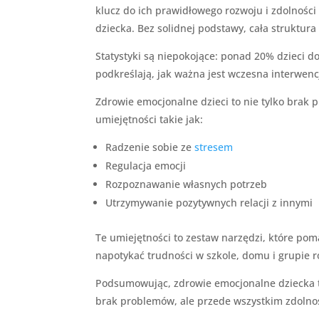
klucz do ich prawidłowego rozwoju i zdolnośc
dziecka. Bez solidnej podstawy, cała struktura
Statystyki są niepokojące: ponad 20% dziec
podkreślają, jak ważna jest wczesna interwenc
Zdrowie emocjonalne dzieci to nie tylko brak
umiejętności takie jak:
Radzenie sobie ze
stresem
Regulacja emocji
Rozpoznawanie własnych potrzeb
Utrzymywanie pozytywnych relacji z innymi
Te umiejętności to zestaw narzędzi, które pom
napotykać trudności w szkole, domu i grupie r
Podsumowując, zdrowie emocjonalne dziecka to i
brak problemów, ale przede wszystkim zdolnoś