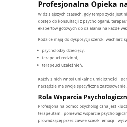
Profesjonalna Opieka 
W dzisiejszych czasach, gdy tempo życia jest 
dostęp do konsultacji z psychologami, terapeu
ekspertów gotowych do działania na każde we
Rodzice mają do dyspozycji szeroki wachlarz sp
psycholodzy dziecięcy,
terapeuci rodzinni,
terapeuci uzależnień.
Każdy z nich wnosi unikalne umiejętności i pe
narzędzie ma swoje specyficzne zastosowanie.
Rola Wsparcia Psychologiczn
Profesjonalna pomoc psychologiczna jest kluc
terapeutami, ponieważ wsparcie psychologiczn
prowadzącej przez zawiłe ścieżki emocji i wyz