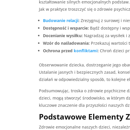
kształtowanie silnych emocjonalnych podstaw.
Jak w praktyce troszczyć się o zdrowie psychic
Budowanie relacji
:
Zrezygnuj z surowej i nie
Dostępność i wsparcie:
Bądź dostępny i wspa
Docenianie wysiłku:
Nagradzaj za wysiłek i 
Wzór do naśladowania:
Przekazuj wartości t
Ochrona przed
konfliktami
:
Chroń dzieci pr
Obserwowanie dziecka, dostrzeganie jego obaw 
Ustalanie jasnych i bezpiecznych zasad, kons
działań w odpowiedzialny sposób, to kolejne 
Podsumowując, troska o zdrowie psychiczne dz
dzieci, mogą stworzyć środowisko, w którym dzi
kluczowe znaczenie dla przyszłości naszych dzi
Podstawowe Elementy Z
Zdrowie emocjonalne naszych dzieci, niezależ