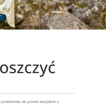
roszczyć
nie problemów, ale przede wszystkim o