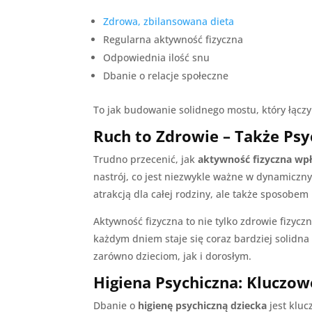
Zdrowa, zbilansowana dieta
Regularna aktywność fizyczna
Odpowiednia ilość snu
Dbanie o relacje społeczne
To jak budowanie solidnego mostu, który łączy
Ruch to Zdrowie – Także Psy
Trudno przecenić, jak
aktywność fizyczna wp
nastrój, co jest niezwykle ważne w dynamiczny
atrakcją dla całej rodziny, ale także sposobe
Aktywność fizyczna to nie tylko zdrowie fizyczn
każdym dniem staje się coraz bardziej solidna
zarówno dzieciom, jak i dorosłym.
Higiena Psychiczna: Kluczow
Dbanie o
higienę psychiczną dziecka
jest kluc