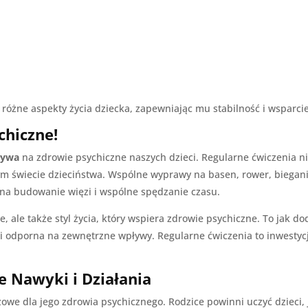
 różne aspekty życia dziecka, zapewniając mu stabilność i wsparcie
chiczne!
ływa
na zdrowie psychiczne naszych dzieci. Regularne ćwiczenia nie
m świecie dzieciństwa. Wspólne wyprawy na basen, rower, bieganie 
m na budowanie więzi i wspólne spędzanie czasu.
e, ale także styl życia, który wspiera zdrowie psychiczne. To jak d
 i odporna na zewnętrzne wpływy. Regularne ćwiczenia to inwestycja
e Nawyki i Działania
zowe dla jego zdrowia psychicznego. Rodzice powinni uczyć dzieci, j