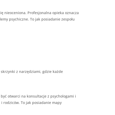
 się nieoceniona. Profesjonalna opieka oznacza
blemy psychiczne. To jak posiadanie zespołu
 skrzynki z narzędziami, gdzie każde
być otwarci na konsultacje z psychologami i
 i rodziców. To jak posiadanie mapy