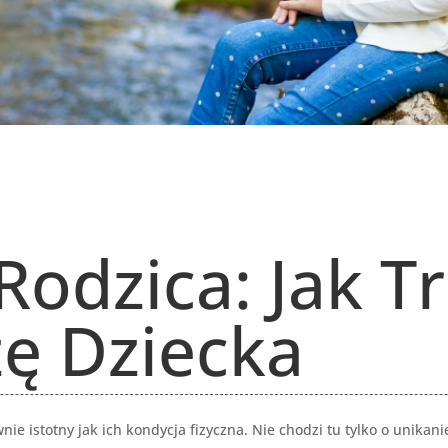
Rodzica: Jak T
zę Dziecka
nie istotny jak ich kondycja fizyczna. Nie chodzi tu tylko o unika