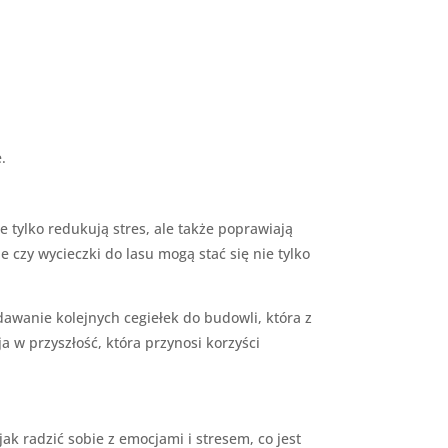
.
 tylko redukują stres, ale także poprawiają
czy wycieczki do lasu mogą stać się nie tylko
odawanie kolejnych cegiełek do budowli, która z
 w przyszłość, która przynosi korzyści
ak radzić sobie z emocjami i stresem, co jest