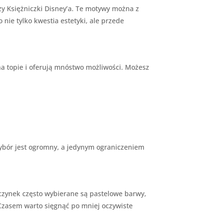
czy Księżniczki Disney’a. Te motywy można z
nie tylko kwestia estetyki, ale przede
na topie i oferują mnóstwo możliwości. Możesz
 Wybór jest ogromny, a jedynym ograniczeniem
wczynek często wybierane są pastelowe barwy,
Czasem warto sięgnąć po mniej oczywiste