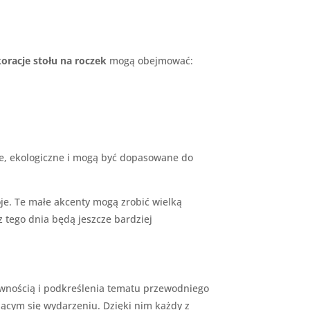
oracje stołu na roczek
mogą obejmować:
zne, ekologiczne i mogą być dopasowane do
oje. Te małe akcenty mogą zrobić wielką
z tego dnia będą jeszcze bardziej
tywnością i podkreślenia tematu przewodniego
jącym się wydarzeniu. Dzięki nim każdy z