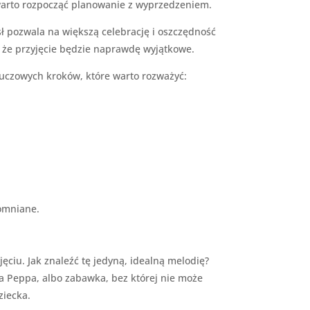
 warto rozpocząć planowanie z wyprzedzeniem.
ł pozwala na większą celebrację i oszczędność
, że przyjęcie będzie naprawdę wyjątkowe.
kluczowych kroków, które warto rozważyć:
pomniane.
ęciu. Jak znaleźć tę jedyną, idealną melodię?
nka Peppa, albo zabawka, bez której nie może
ziecka.