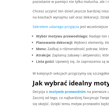
pozostanie w pamięci nie tylko malucha, ale 
Chcesz uczynić ten dzień jeszcze bardziej ni
na kosztach wynajmu sali oraz dekoracji. Dzię
Sekretem udanego przyjęcia
jest wcześniejsze
Wybór motywu przewodniego:
Nadaje ton c
Planowanie dekoracji:
Wybierz elementy, kt
Menu:
Zadbaj o różnorodność potraw, które z
Atrakcje:
Zaplanuj zabawy i aktywności, któ
Lista gości:
Upewnij się, że zaproszenia są
W kolejnych sekcjach przyjrzymy się szczegóło
Jak wybrać idealny mot
Decyzja o
motywie przewodnim
na pierwsze u
Zacznij od tego, co najbardziej fascynuje Twoj
się obejść. Dzięki temu motyw przewodni będzie