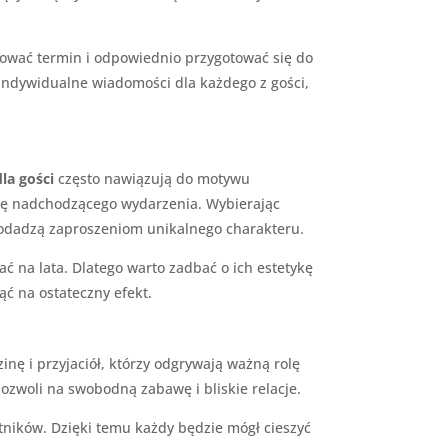
wować termin i odpowiednio przygotować się do
indywidualne wiadomości dla każdego z gości,
la gości
często nawiązują do motywu
erę nadchodzącego wydarzenia. Wybierając
dodadzą zaproszeniom unikalnego charakteru.
ać na lata. Dlatego warto zadbać o ich estetykę
ąć na ostateczny efekt.
nę i przyjaciół, którzy odgrywają ważną rolę
ozwoli na swobodną zabawę i bliskie relacje.
tników. Dzięki temu każdy będzie mógł cieszyć