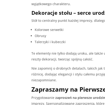
wyjątkowego charakteru.
Dekoracje stołu – serce uro
Stół to centralny punkt każdej imprezy, dla
Kolorowe serwetki
Obrusy
Talerzyki i kubeczki
Te elementy nie tylko dodają uroku, ale także
reszty dekoracji, tworząc spójną całość.
Nie zapomnij o drobnych detalach, takich jak 
różnicę, dodając elegancji i stylu całemu przy
niezapomniane.
Zapraszamy na Pierwsze
Przygotowanie
zaproszeń na pierwsze urodzi
imprezy. Spersonalizowane zaproszenia, które 