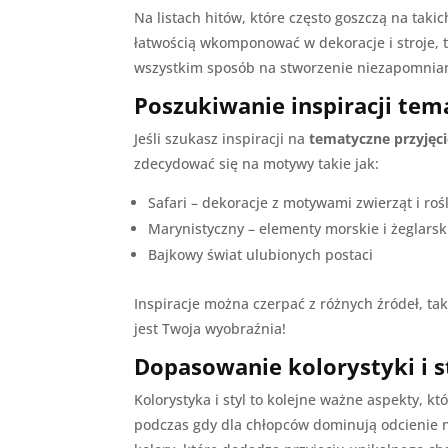
Na listach hitów, które często goszczą na taki
łatwością wkomponować w dekoracje i stroje, t
wszystkim sposób na stworzenie niezapomnian
Poszukiwanie inspiracji te
Jeśli szukasz inspiracji na
tematyczne przyjęc
zdecydować się na motywy takie jak:
Safari – dekoracje z motywami zwierząt i roś
Marynistyczny – elementy morskie i żeglarsk
Bajkowy świat ulubionych postaci
Inspiracje można czerpać z różnych źródeł, ta
jest Twoja wyobraźnia!
Dopasowanie kolorystyki i s
Kolorystyka i styl to kolejne ważne aspekty, 
podczas gdy dla chłopców dominują odcienie n