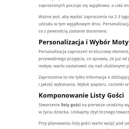
zaproszonych poczuje się wyjątkowo, a cała i
Ważne jest, aby wysłać zaproszenia na 2-3 ty
udziału w tym wyjątkowym dniu. Personalizacj
co z pewnością zostanie docenione.
Personalizacja i Wybór Mot
Personalizacja zaproszeń to kluczowy element,
przewodniego przyjęcia, co sprawia, że już 
motyw, warto zastanowić się nad ulubionymi p
Zaproszenia to nie tylko informacja o zbliżają
i jakość wykonania. Wybór papieru, czcionki o
Komponowanie Listy Gości
Stworzenie
listy gości
na pierwsze urodziny wym
w życiu dziecka. Unikajmy zbyt licznego towar
Przy planowaniu listy gości warto wziąć pod u